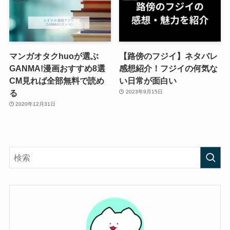
マンガオタクhuoが選ぶ
【路傍のフジイ】ネタバレ
GANMA!漫画おすすめ8選
感想紹介！フジイの何気な
CM見れば全部無料で読め
い日常が面白い
る
2023年9月15日
2020年12月31日