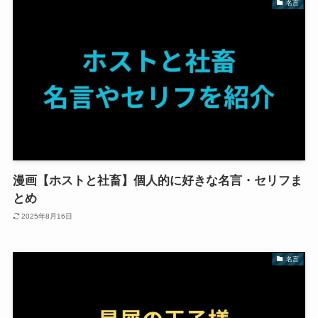
名言
漫画【ホストと社畜】個人的に好きな名言・セリフま
とめ
2025年8月16日
名言