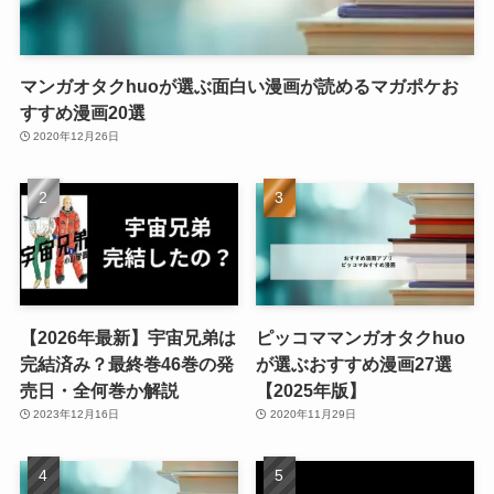
マンガオタクhuoが選ぶ面白い漫画が読めるマガポケお
すすめ漫画20選
2020年12月26日
【2026年最新】宇宙兄弟は
ピッコママンガオタクhuo
完結済み？最終巻46巻の発
が選ぶおすすめ漫画27選
売日・全何巻か解説
【2025年版】
2023年12月16日
2020年11月29日