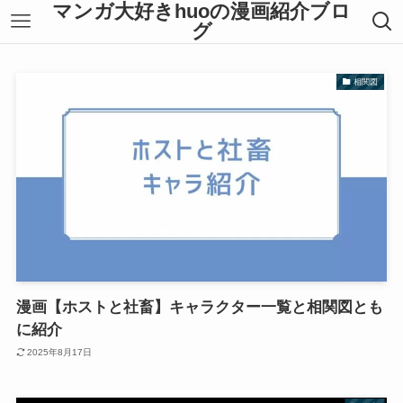
マンガ大好きhuoの漫画紹介ブロ
グ
相関図
漫画【ホストと社畜】キャラクター一覧と相関図とも
に紹介
2025年8月17日