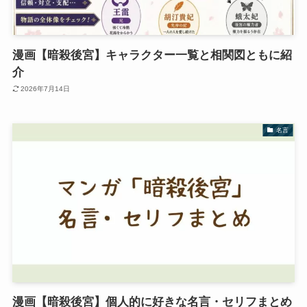
漫画【暗殺後宮】キャラクター一覧と相関図ともに紹
介
2026年7月14日
名言
漫画【暗殺後宮】個人的に好きな名言・セリフまとめ