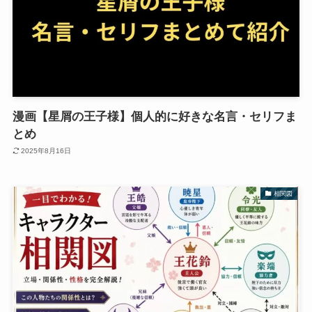
漫画【星屑の王子様】個人的に好きな名言・セリフま
とめ
2025年8月16日
相関図