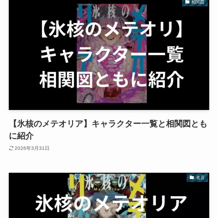
相関図
【氷核のメテオリア】キャラクター一覧と相関図とも
に紹介
2026年3月31日
名言