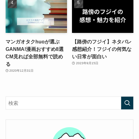
マンガオタクhuoが選ぶ
【路傍のフジイ】ネタバレ
GANMA!漫画おすすめ8選
感想紹介！フジイの何気な
CM見れば全部無料で読め
い日常が面白い
る
2023年9月15日
2020年12月31日