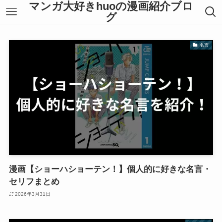
マンガ大好きhuoの漫画紹介ブロ
グ
名言
漫画【ショーハショーテン！】個人的に好きな名言・
セリフまとめ
2026年3月31日