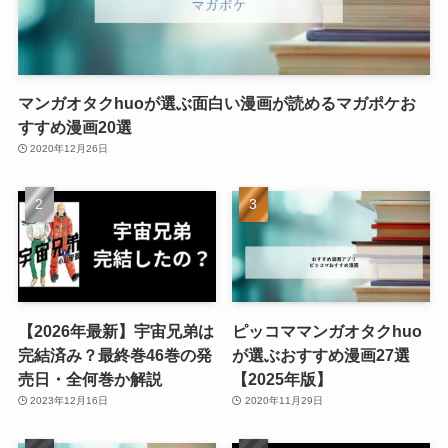
マンガオタクhuoが選ぶ面白い漫画が読めるマガポケお
すすめ漫画20選
2020年12月26日
【2026年最新】宇宙兄弟は
ピッコママンガオタクhuo
完結済み？最終巻46巻の発
が選ぶおすすめ漫画27選
売日・全何巻か解説
【2025年版】
2023年12月16日
2020年11月29日