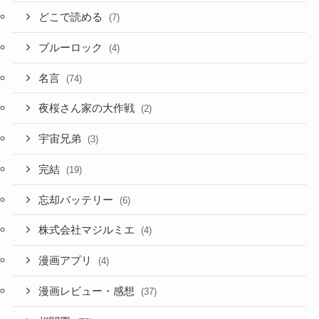
どこで読める
(7)
ブルーロック
(4)
名言
(74)
夜桜さん家の大作戦
(2)
宇宙兄弟
(3)
完結
(19)
忘却バッテリー
(6)
株式会社マジルミエ
(4)
漫画アプリ
(4)
漫画レビュー・感想
(37)