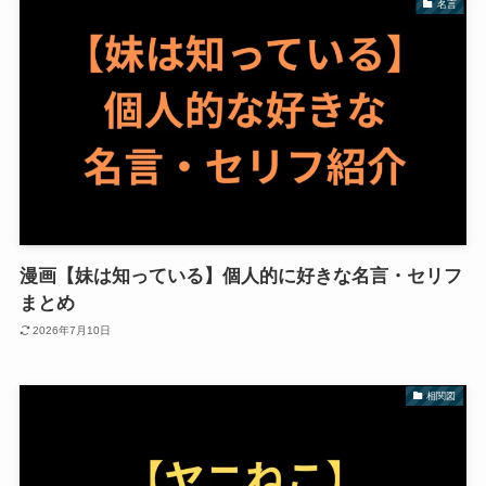
名言
漫画【妹は知っている】個人的に好きな名言・セリフ
まとめ
2026年7月10日
相関図