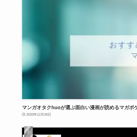
マンガオタクhuoが選ぶ面白い漫画が読めるマガポ
2020年12月26日