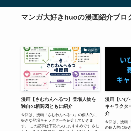
マンガ大好きhuoの漫画紹介ブロ
相関図
漫画【さむわんへるつ】登場人物を
漫画【いび
独自の相関図ともに紹介
キャラクタ
介
今回は、漫画「さむわんへるつ」の個人的に
好きな登場キャラクターを紹介していきま
今回は、漫画
す。 この記事は下記の人におすすめです さむ
の個人的に好