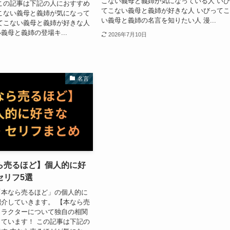
こない義母と義姉が気になっている人 い
この記事は下記の人におすすめ
てこない義母と義姉が好きな人 いびって
こない義母と義姉が気になって
い義母と義姉の名言を知りたい人 漫...
てこない義母と義姉が好きな人
義母と義姉の登場キ...
2026年7月10日
名言
ら売るほど】個人的に好
セリフ5選
「本なら売るほど」の個人的に
介していきます。 【本なら売
ャラクターについて独自の相関
ています！ この記事は下記の