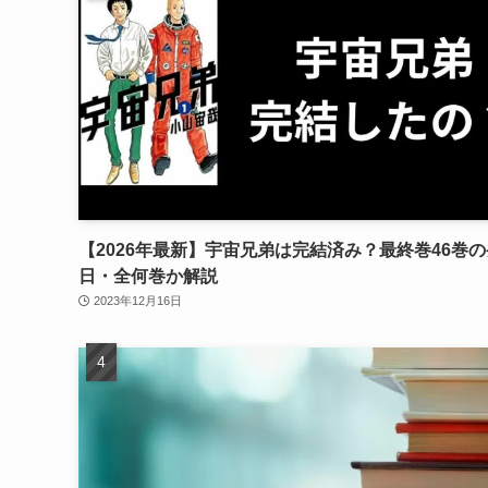
【2026年最新】宇宙兄弟は完結済み？最終巻46巻
日・全何巻か解説
2023年12月16日