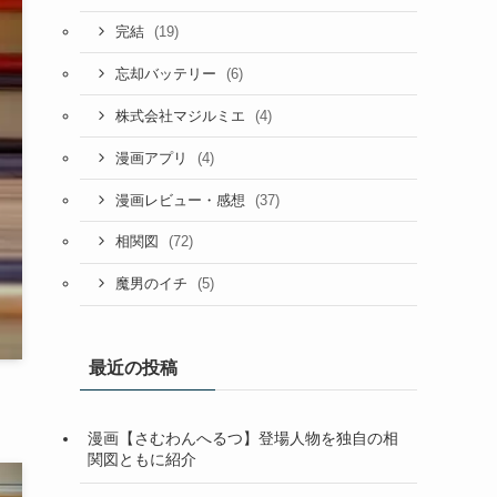
(19)
完結
(6)
忘却バッテリー
(4)
株式会社マジルミエ
(4)
漫画アプリ
(37)
漫画レビュー・感想
(72)
相関図
(5)
魔男のイチ
最近の投稿
漫画【さむわんへるつ】登場人物を独自の相
関図ともに紹介