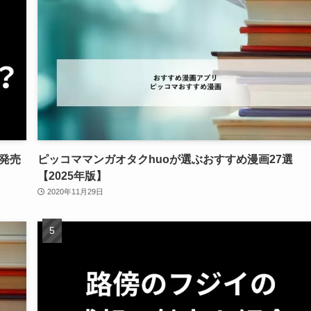
の発売
ピッコママンガオタクhuoが選ぶおすすめ漫画27選
【2025年版】
2020年11月29日