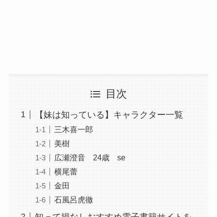
目次
【妹は知っている】キャラクター一覧
三木喜一郎
美樹
広瀬澄音 24歳 se
横尾蕾
金田
石風呂虎徹
知って損なしおすすめ電子書籍サイトを