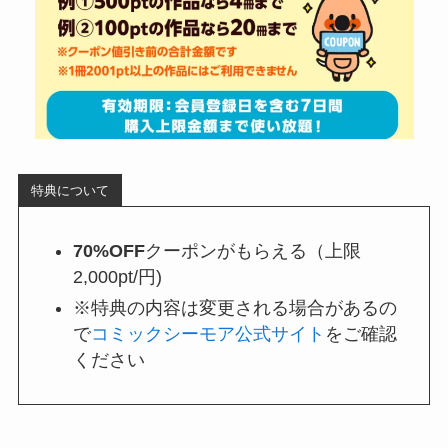
特典について
70%OFF
クーポンがもらえる（上限
2,000pt/円)
※特典の内容は変更される場合があるの
で
コミックシーモア公式サイト
をご確認
ください