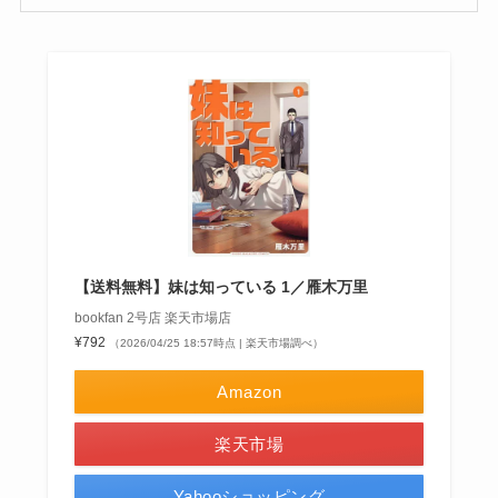
【送料無料】妹は知っている 1／雁木万里
bookfan 2号店 楽天市場店
¥792
（2026/04/25 18:57時点 | 楽天市場調べ）
Amazon
楽天市場
Yahooショッピング