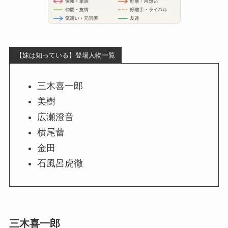
【妹は知っている】登場人物一覧
三木喜一郎
美樹
広瀬澄音
横尾蕾
金田
石風呂虎徹
三木喜一郎