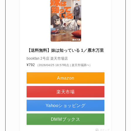
【送料無料】妹は知っている 1／雁木万里
bookfan 2号店 楽天市場店
¥792
（2026/04/25 18:57時点 | 楽天市場調べ）
Amazon
楽天市場
Yahooショッピング
DMMブックス
ポチップ