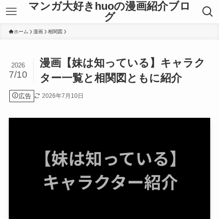
マンガ大好きhuoの漫画紹介ブロ
グ
ホーム
漫画
相関図
漫画【妹は知っている】キャラク
2026
7/10
ター一覧と相関図ともに紹介
広告
2026年7月10日