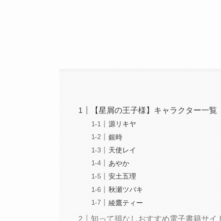
【星屑の王子様】キャラクター一覧
源リキヤ
銀時
天使レイ
あやか
安土五理
秋瀬ツバキ
綾鷹ティー
知って損なしおすすめ電子書籍サイ