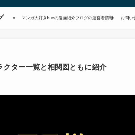
グ
マンガ大好きhuoの漫画紹介ブログの運営者情報
お問い
ラクター一覧と相関図ともに紹介