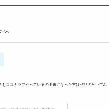
たい人
スをココナラでやっているの出来になった方はぜひのぞいてみ