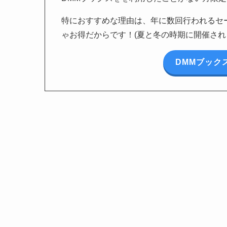
特におすすめな理由は、年に数回行われるセー
ゃお得だからです！(夏と冬の時期に開催され
DMMブック