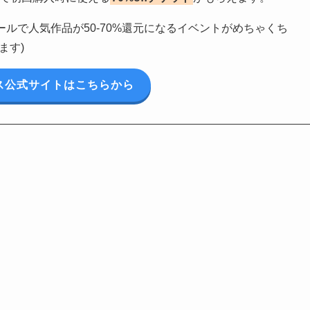
ルで人気作品が50-70%還元になるイベントがめちゃくち
ます)
ス公式サイトはこちらから