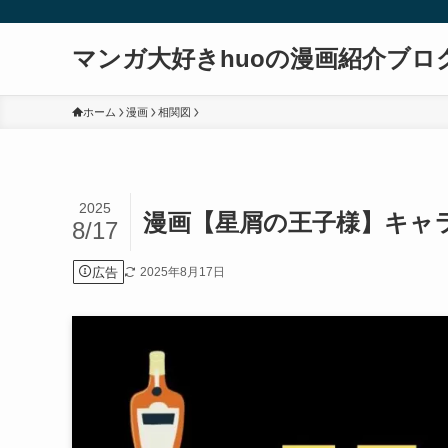
マンガ大好きhuoの漫画紹介ブロ
ホーム
漫画
相関図
2025
漫画【星屑の王子様】キャ
8/17
広告
2025年8月17日