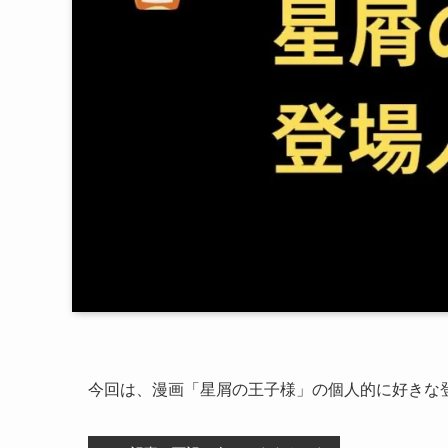
今回は、漫画「星屑の王子様」の個人的に好きな