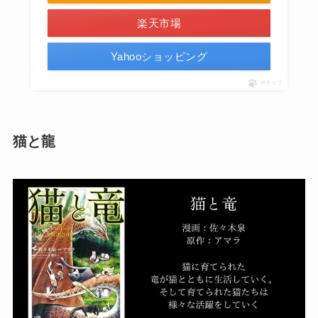
楽天市場
Yahooショッピング
ポチップ
猫と龍