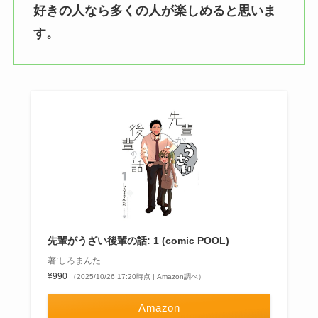
好きの人なら多くの人が楽しめると思いま
す。
先輩がうざい後輩の話: 1 (comic POOL)
著:しろまんた
¥990
（2025/10/26 17:20時点 | Amazon調べ）
Amazon