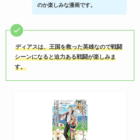
のか楽しみな漫画です。
ディアスは、王国を救った英雄なので戦闘
シーンになると迫力ある戦闘が楽しみま
す。