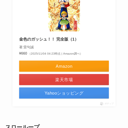
金色のガッシュ！！ 完全版（1）
著:雷句誠
¥660
（2025/11/04 04:23時点 | Amazon調べ）
Amazon
楽天市場
Yahooショッピング
ポチップ
スローループ