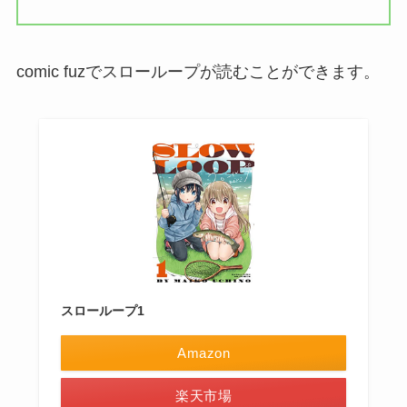
comic fuzでスローループが読むことができます。
スローループ1
Amazon
楽天市場