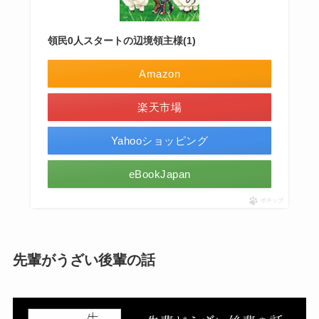
領民0人スタートの辺境領主様(1)
Amazon
楽天市場
Yahooショッピング
eBookJapan
ポチップ
先輩がうざい後輩の話