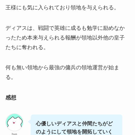
王様にも気に入られており領地を与えられる。
ディアスは、戦闘で英雄に成るも勉学に励めなか
ったため本来与えられる報酬が領地以外他の皇子
たちに奪われる。
何も無い領地から最強の傭兵の領地運営が始ま
る。
感想
心優しいディアスと仲間たちがど
のようにして領地を開拓していく
huo