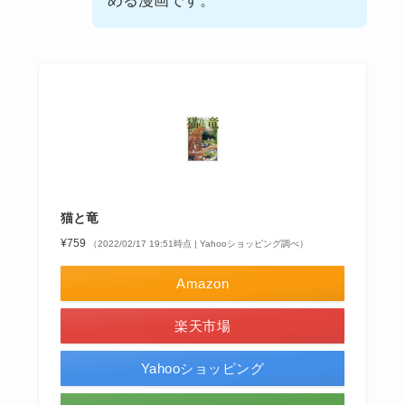
める漫画です。
猫と竜
¥759
（2022/02/17 19:51時点 | Yahooショッピング調べ）
Amazon
楽天市場
Yahooショッピング