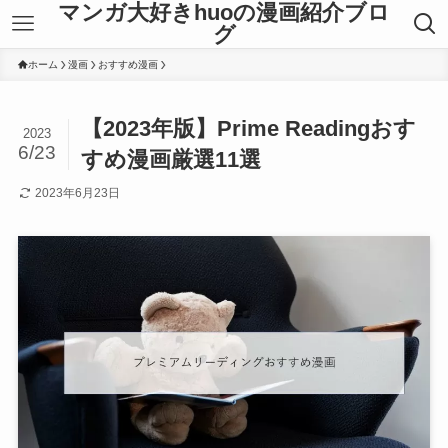
マンガ大好きhuoの漫画紹介ブロ
グ
ホーム
漫画
おすすめ漫画
【2023年版】Prime Readingおす
2023
6/23
すめ漫画厳選11選
2023年6月23日