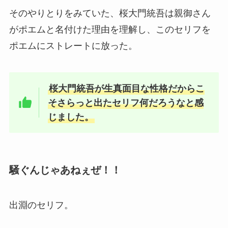
そのやりとりをみていた、桜大門統吾は親御さん
がポエムと名付けた理由を理解し、このセリフを
ポエムにストレートに放った。
桜大門統吾が生真面目な性格だからこ
そさらっと出たセリフ何だろうなと感
じました。
騒ぐんじゃあねぇぜ！！
出淵のセリフ。