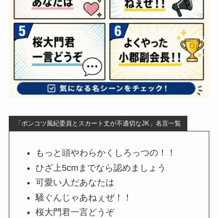
「ポンコツ風紀委員とスカート丈が不適切なJK」名言一覧
もっと頭やわらかくしろっつの！！
ひざ上5cmまでなら認めましょう
可愛い人だあなたは
騒ぐんじゃあねぇぜ！！
桜大門君一言どうぞ