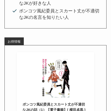
なJKが好きな人
ポンコツ風紀委員とスカート丈が不適切
なJKの名言を知りたい人
お得情報
ポンコツ風紀委員とスカート丈が不適切
なJKの話（1）【電子書籍】[ 横田卓馬 ]