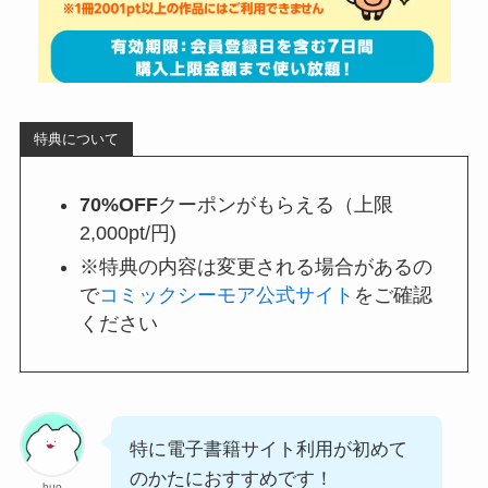
特典について
70%OFF
クーポンがもらえる（上限
2,000pt/円)
※特典の内容は変更される場合があるの
で
コミックシーモア公式サイト
をご確認
ください
特に電子書籍サイト利用が初めて
のかたにおすすめです！
huo