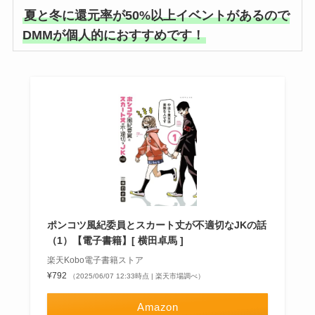
夏と冬に還元率が50%以上イベントがあるので
DMMが個人的におすすめです！
ポンコツ風紀委員とスカート丈が不適切なJKの話
（1）【電子書籍】[ 横田卓馬 ]
楽天Kobo電子書籍ストア
¥792
（2025/06/07 12:33時点 | 楽天市場調べ）
Amazon