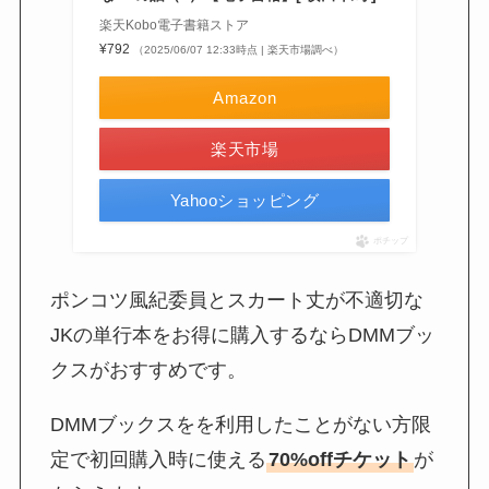
楽天Kobo電子書籍ストア
¥792
（2025/06/07 12:33時点 | 楽天市場調べ）
Amazon
楽天市場
Yahooショッピング
ポチップ
ポンコツ風紀委員とスカート丈が不適切な
JKの単行本をお得に購入するならDMMブッ
クスがおすすめです。
DMMブックスをを利用したことがない方限
定で初回購入時に使える
70%offチケット
が