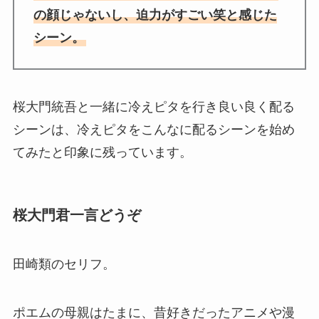
の顔じゃないし、迫力がすごい笑と感じた
シーン。
桜大門統吾と一緒に冷えピタを行き良い良く配る
シーンは、冷えピタをこんなに配るシーンを始め
てみたと印象に残っています。
桜大門君一言どうぞ
田崎類のセリフ。
ポエムの母親はたまに、昔好きだったアニメや漫