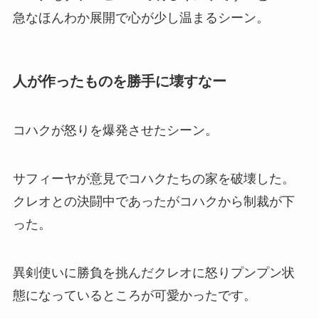
急なほんわか展開で心が少し温まるシーン。
人が作ったものを勝手に壊すなー
コハクが怒りを爆発させたシーン。
サフィーヤが意見でコハクたちの家を破壊した。
クレオとの決闘中であったがコハクから制裁が下
った。
異剣使いに勝負を挑んだクレオに怒りプンプン状
態になっているところが可愛かったです。