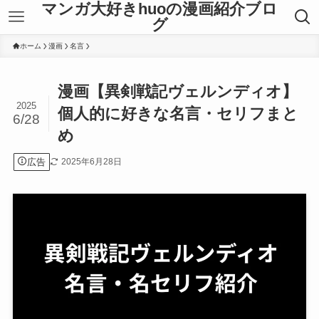
マンガ大好きhuoの漫画紹介ブロ
グ
ホーム
漫画
名言
漫画【異剣戦記ヴェルンディオ】
2025
個人的に好きな名言・セリフまと
6/28
め
広告
2025年6月28日