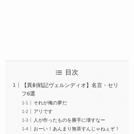
目次
【異剣戦記ヴェルンディオ】名言・セリ
フ6選
それが俺の夢だ
アリです
人が作ったものを勝手に壊すなー
おーい！あんまり無茶すんじゃねぇぞ！