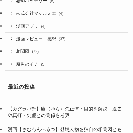
忘却バッテリー
(6)
株式会社マジルミエ
(4)
漫画アプリ
(4)
漫画レビュー・感想
(37)
相関図
(72)
魔男のイチ
(5)
最近の投稿
【カグラバチ】幽（ゆら）の正体・目的を解説！過去
や真打・剣聖との関係も考察
漫画【さむわんへるつ】登場人物を独自の相関図とも