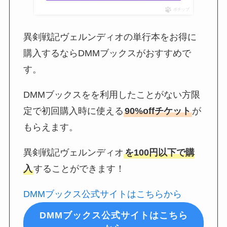
ポチップ
異剣戦記ヴェルンディオの単行本をお得に
購入するならDMMブックスがおすすめで
す。
DMMブックスをを利用したことがない方限
定で初回購入時に使える
90%offチケット
が
もらえます。
異剣戦記ヴェルンディオ
を100円以下で購
入
することができます！
DMMブックス公式サイトはこちらから
DMMブックス公式サイトはこちら