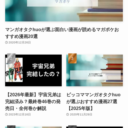
マンガオタクhuoが選ぶ面白い漫画が読めるマガポケお
すすめ漫画20選
2020年12月26日
【2026年最新】宇宙兄弟は
ピッコママンガオタクhuo
完結済み？最終巻46巻の発
が選ぶおすすめ漫画27選
売日・全何巻か解説
【2025年版】
2023年12月16日
2020年11月29日