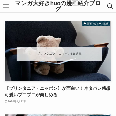
マンガ大好きhuoの漫画紹介ブロ
グ
漫画レビュー・感想
【プリンタニア・ニッポン】が面白い！ネタバレ感想
可愛いプニプニが楽しめる
2024年1月12日