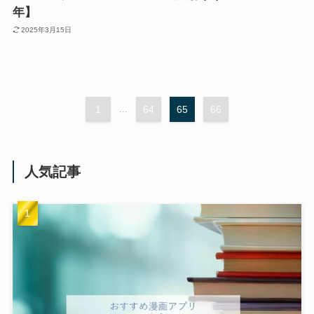
年】
2025年3月15日
1
...
64
65
66
人気記事