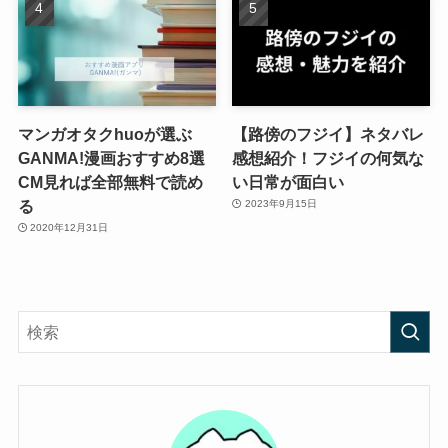
マンガオタクhuoが選ぶ
【路傍のフジイ】ネタバレ
GANMA!漫画おすすめ8選
感想紹介！フジイの何気な
CM見れば全部無料で読め
い日常が面白い
る
2023年9月15日
2020年12月31日