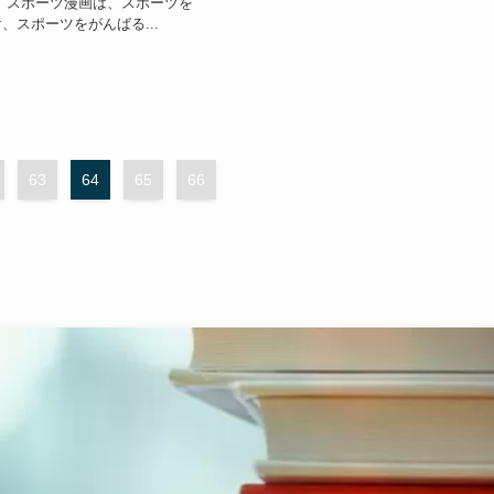
 スポーツ漫画は、スポーツを
、スポーツをがんばる...
63
64
65
66