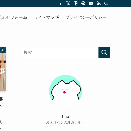
合わせフォーム
サイトマップ
プライバシーポリシー
漫画
事
か
huo
向
漫画オタクの理系大学生
い