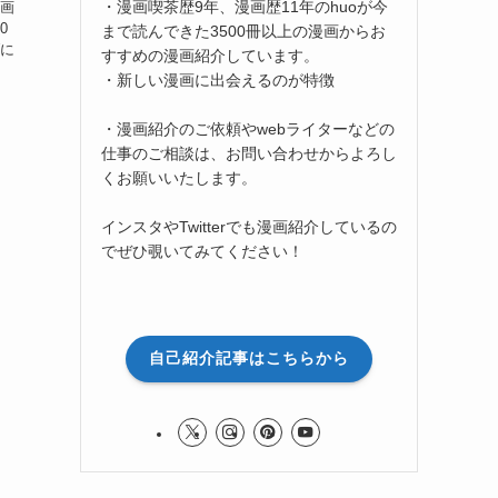
・漫画喫茶歴9年、漫画歴11年のhuoが今
漫画
0
まで読んできた3500冊以上の漫画からお
ブに
すすめの漫画紹介しています。
・新しい漫画に出会えるのが特徴
・漫画紹介のご依頼やwebライターなどの
仕事のご相談は、お問い合わせからよろし
くお願いいたします。
インスタやTwitterでも漫画紹介しているの
でぜひ覗いてみてください！
自己紹介記事はこちらから