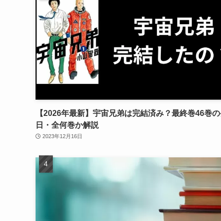
【2026年最新】宇宙兄弟は完結済み？最終巻46巻
日・全何巻か解説
2023年12月16日