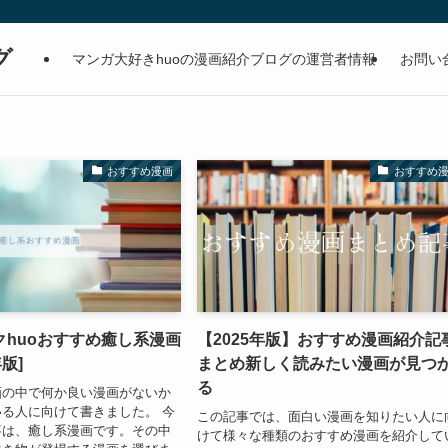
グ
マンガ大好きhuoの漫画紹介ブログの運営者情報
お問い
おすすめ漫画
おすすめ
クhuoおすすめ癒し系漫画
【2025年版】おすすめ漫画紹介記
年版]
まとめ新しく読みたい漫画が見つ
る
画の中で何か良い漫画がないか
る人に向けて書きました。 今
この記事では、面白い漫画を知りたい人に
事は、癒し系漫画です。その中
けて様々な種類のおすすめ漫画を紹介して