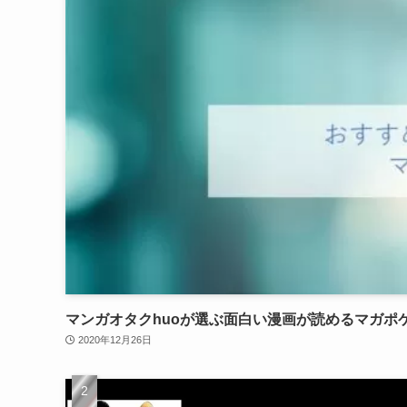
マンガオタクhuoが選ぶ面白い漫画が読めるマガポ
2020年12月26日