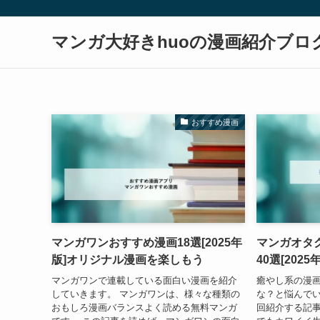
マンガ大好きhuoの漫画紹介ブロ
おすすめ漫画
マンガワンおすすめ漫画18選[2025年
マンガオタ
版]オリジナル漫画を楽しもう
40選[2025
マンガワンで連載している面白い漫画を紹介
癒やし系の漫
していきます。 マンガワンは、様々な種類の
な？と悩んでい
おもしろ漫画バランスよく読める無料マンガ
回紹介する記