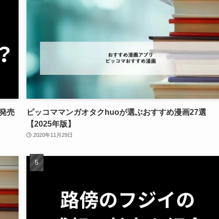
の発売
ピッコママンガオタクhuoが選ぶおすすめ漫画27選
【2025年版】
2020年11月29日