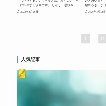
りしたりするいいキャラとは、言えないキャ
だと思います。
ラに転生する漫画です。 しかし、悪役令...
始めるきっかけ
2025年5月25日
2025年3月16日
1
...
62
人気記事