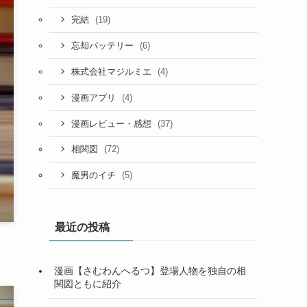
(19)
完結
(6)
忘却バッテリー
(4)
株式会社マジルミエ
(4)
漫画アプリ
(37)
漫画レビュー・感想
(72)
相関図
(5)
魔男のイチ
最近の投稿
漫画【さむわんへるつ】登場人物を独自の相
関図ともに紹介