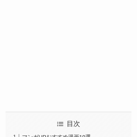
目次
マンガUPおすすめ漫画19選