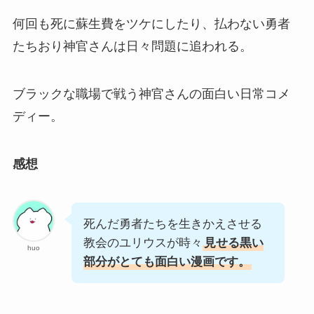
何回も死に蘇生費をツケにしたり、払わない勇者
たちおり神官さんは日々問題に追われる。
ブラックな職場で戦う神官さんの面白い日常コメ
ディー。
感想
死んだ勇者たちを生きかえさせる
教会のユリウスが時々
見せる黒い
huo
部分がとても面白い漫画です。