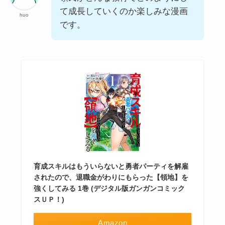
て成長していくのか楽しみな漫画
huo
です。
育成スキルはもういらないと勇者パーティを解雇
されたので、退職金がわりにもらった【領地】を
強くしてみる 1巻 (デジタル版ガンガンコミック
スＵＰ！)
Amazon