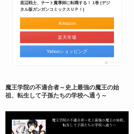
底辺戦士、チート魔導師に転職する！ 1巻 (デジ
タル版ガンガンコミックスＵＰ！)
Amazon
楽天市場
Yahooショッピング
ポチップ
魔王学院の不適合者～史上最強の魔王の始
祖、転生して子孫たちの学校へ通う～