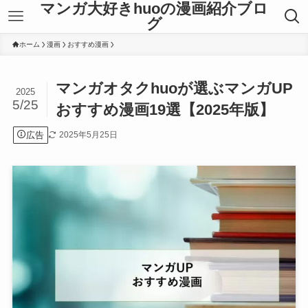
マンガ大好きhuoの漫画紹介ブロ
グ
ホーム
漫画
おすすめ漫画
マンガオタクhuoが選ぶマンガUP
2025
5/25
おすすめ漫画19選【2025年版】
広告
2025年5月25日