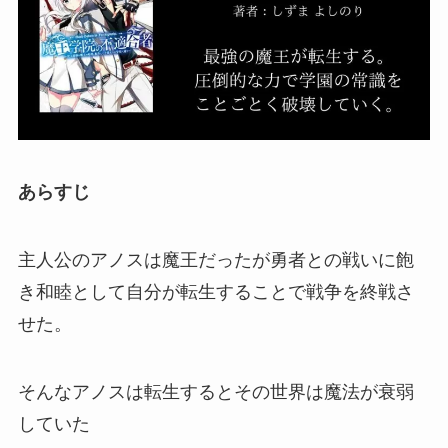
あらすじ
主人公のアノスは魔王だったが勇者との戦いに飽
き和睦として自分が転生することで戦争を終戦さ
せた。
そんなアノスは転生するとその世界は魔法が衰弱
していた