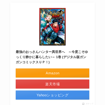
最強のおっさんハンター異世界へ ～今度こそゆ
っくり静かに暮らしたい～ 1巻 (デジタル版ガン
ガンコミックスＵＰ！)
Amazon
楽天市場
Yahooショッピング
ポチップ