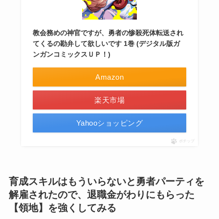
教会務めの神官ですが、勇者の惨殺死体転送され
てくるの勘弁して欲しいです 1巻 (デジタル版ガ
ンガンコミックスＵＰ！)
Amazon
楽天市場
Yahooショッピング
ポチップ
育成スキルはもういらないと勇者パーティを
解雇されたので、退職金がわりにもらった
【領地】を強くしてみる