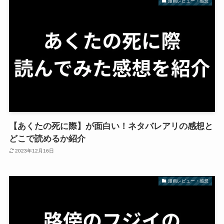
漫画レビュー・感想
【あくたの死に際】が面白い！ネタバレアリの感想と
どこで読めるか紹介
2023年12月16日
漫画レビュー・感想