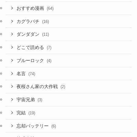
おすすめ漫画
(64)
カグラバチ
(16)
ダンダダン
(11)
どこで読める
(7)
ブルーロック
(4)
名言
(74)
夜桜さん家の大作戦
(2)
宇宙兄弟
(3)
完結
(19)
忘却バッテリー
(6)