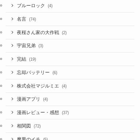
ブルーロック
(4)
名言
(74)
夜桜さん家の大作戦
(2)
宇宙兄弟
(3)
完結
(19)
忘却バッテリー
(6)
株式会社マジルミエ
(4)
漫画アプリ
(4)
漫画レビュー・感想
(37)
相関図
(72)
魔男のイチ
(5)