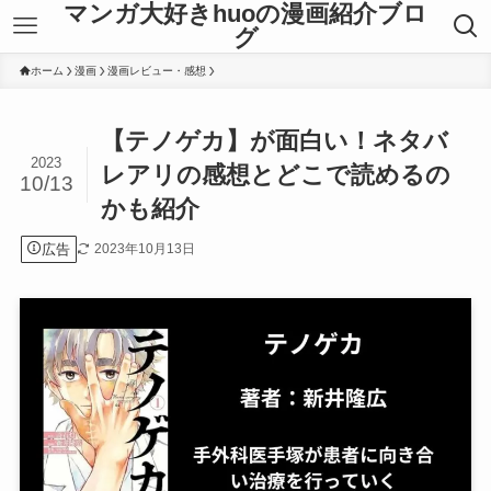
マンガ大好きhuoの漫画紹介ブロ
グ
ホーム
漫画
漫画レビュー・感想
【テノゲカ】が面白い！ネタバ
2023
レアリの感想とどこで読めるの
10/13
かも紹介
広告
2023年10月13日