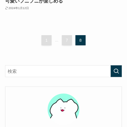
可愛いプニプニが楽しめる
2024年1月12日
1
...
7
8