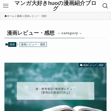
マンガ大好きhuoの漫画紹介ブロ
グ
ホーム
漫画
漫画レビュー・感想
漫画レビュー・感想
– category –
漫画
漫画レビュー・感想
漫画レビュー・感想