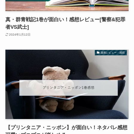
真・群青戦記1巻が面白い！感想レビュー[警察&犯罪
者VS武士]
2024年1月12日
漫画レビュー・感想
【プリンタニア・ニッポン】が面白い！ネタバレ感想