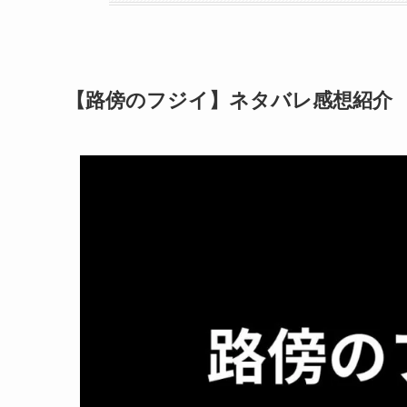
【路傍のフジイ】ネタバレ感想紹介