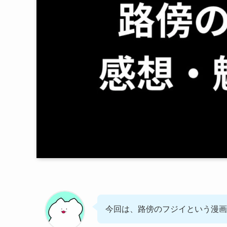
今回は、路傍のフジイという漫画