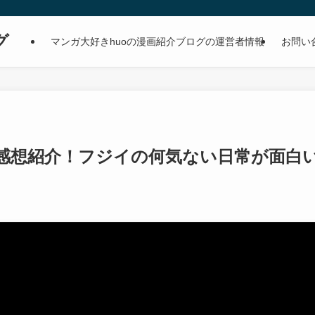
グ
マンガ大好きhuoの漫画紹介ブログの運営者情報
お問い
感想紹介！フジイの何気ない日常が面白