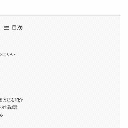
目次
ッコいい
る方法を紹介
の作品3選
め