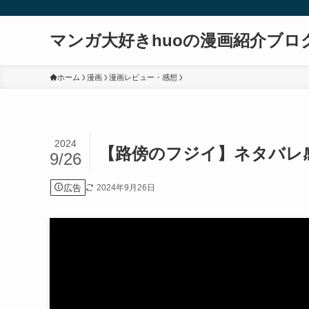
マンガ大好きhuoの漫画紹介ブロ
ホーム
漫画
漫画レビュー・感想
2024
【路傍のフジイ】ネタバレ
9/26
広告
2024年9月26日