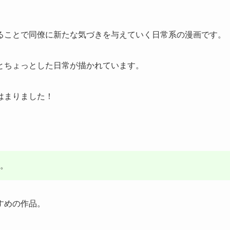
ることで同僚に新たな気づきを与えていく日常系の漫画です。
とちょっとした日常が描かれています。
はまりました！
。
すめの作品。