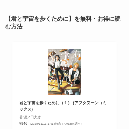
【君と宇宙を歩くために】を無料・お得に読
む方法
君と宇宙を歩くために（１） (アフタヌーンコミ
ックス)
著:泥ノ田犬彦
¥946
（2025/11/11 17:14時点 | Amazon調べ）