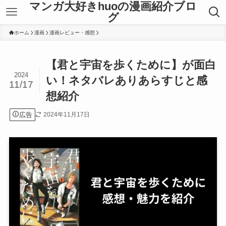
マンガ大好きhuoの漫画紹介ブロ
グ
ホーム
漫画
漫画レビュー・感想
【君と宇宙を歩くために】が面白
2024
い！ネタバレありあらすじと感
11/17
想紹介
広告
2024年11月17日