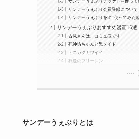
サンデーうぇぶりチッケトを使って
サンデーうぇぶり会員登録について
サンデーうぇぶりを3年使ってみた
サンデーうぇぶりおすすめ漫画16選
古見さんは、コミュ症です
死神坊ちゃんと黒メイド
トニカクカワイイ
葬送のフリーレン
サンデーうぇぶりとは