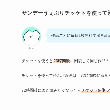
サンデーうぇぶりチッケトを使って
作品ごとに毎日1枚無料で漫画読
huo
チケットを使うと
23時間後
に回復して同じ作品の
チケットを使って読んだ漫画は、72時間後に読め
72時間後にまた読みたくなったら
チケットを使っ