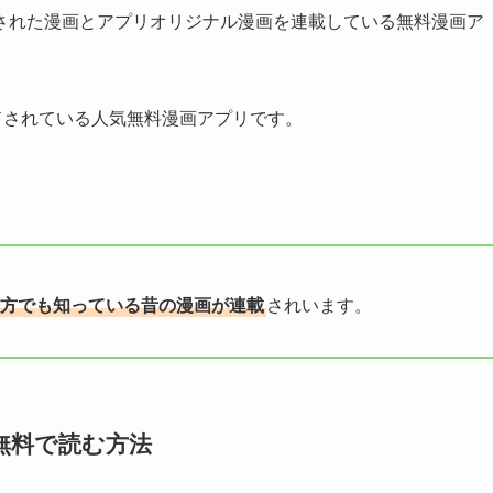
された漫画とアプリオリジナル漫画を連載している無料漫画ア
ドされている人気無料漫画アプリです。
降の方でも知っている昔の漫画が連載
されいます。
無料で読む方法