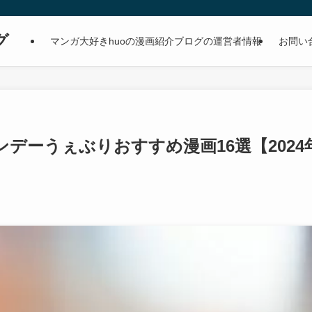
グ
マンガ大好きhuoの漫画紹介ブログの運営者情報
お問い
ンデーうぇぶりおすすめ漫画16選【2024