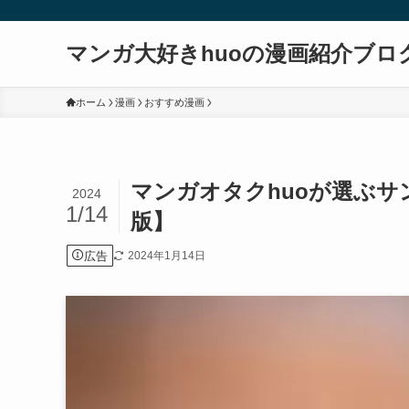
マンガ大好きhuoの漫画紹介ブロ
ホーム
漫画
おすすめ漫画
マンガオタクhuoが選ぶサ
2024
1/14
版】
広告
2024年1月14日