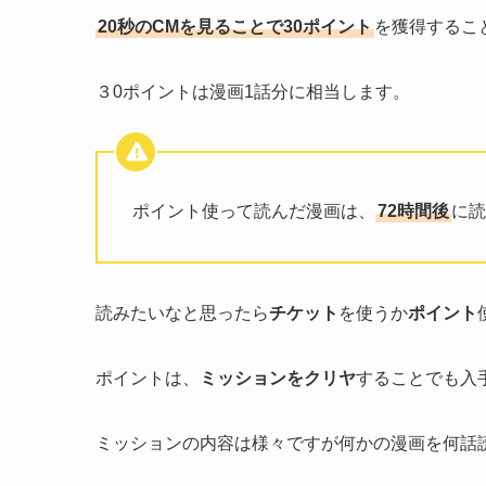
20秒のCMを見ることで30ポイント
を獲得するこ
３0ポイントは漫画1話分に相当します。
ポイント使って読んだ漫画は、
72時間後
に読
読みたいなと思ったら
チケット
を使うか
ポイント
ポイントは、
ミッションをクリヤ
することでも入
ミッションの内容は様々ですが何かの漫画を何話