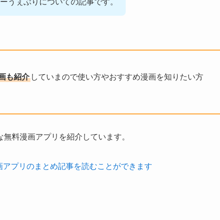
ーうぇぶりについての記事です。
画も紹介
していまので使い方やおすすめ漫画を知りたい方
な無料漫画アプリを紹介しています。
画アプリのまとめ記事を読むことができます