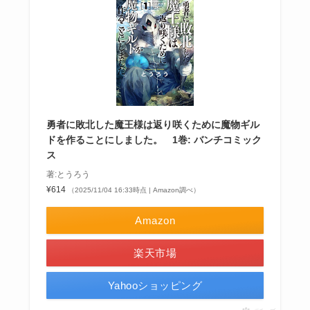
勇者に敗北した魔王様は返り咲くために魔物ギル
ドを作ることにしました。 1巻: バンチコミック
ス
著:とうろう
¥614
（2025/11/04 16:33時点 | Amazon調べ）
Amazon
楽天市場
Yahooショッピング