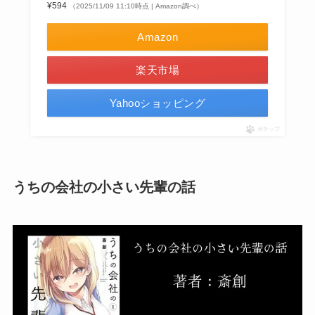
¥594
（2025/11/09 11:10時点 | Amazon調べ）
Amazon
楽天市場
Yahooショッピング
ポチップ
うちの会社の小さい先輩の話