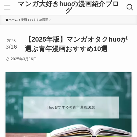
マンガ大好きhuoの漫画紹介ブロ
グ
ホーム
漫画
おすすめ漫画
【2025年版】マンガオタクhuoが
2025
3/16
選ぶ青年漫画おすすめ10選
2025年3月16日