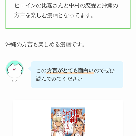
ヒロインの比嘉さんと中村の恋愛と沖縄の
方言を楽しむ漫画となってます。
沖縄の方言も楽しめる漫画です。
この
方言がとても面白い
のでぜひ
読んでみてください
huo