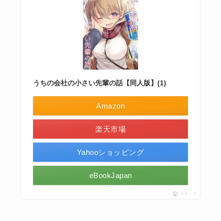
うちの会社の小さい先輩の話【同人版】(1)
Amazon
楽天市場
Yahooショッピング
eBookJapan
ポチップ