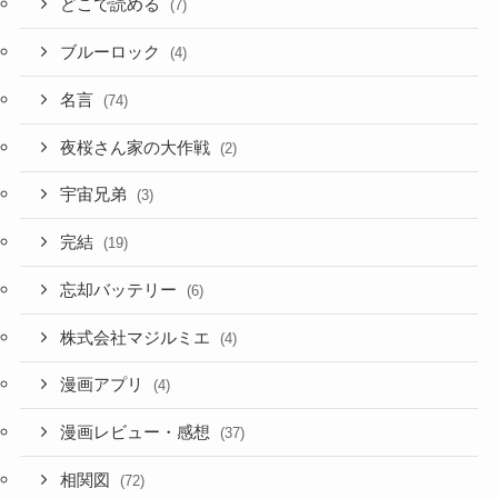
どこで読める
(7)
ブルーロック
(4)
名言
(74)
夜桜さん家の大作戦
(2)
宇宙兄弟
(3)
完結
(19)
忘却バッテリー
(6)
株式会社マジルミエ
(4)
漫画アプリ
(4)
漫画レビュー・感想
(37)
相関図
(72)