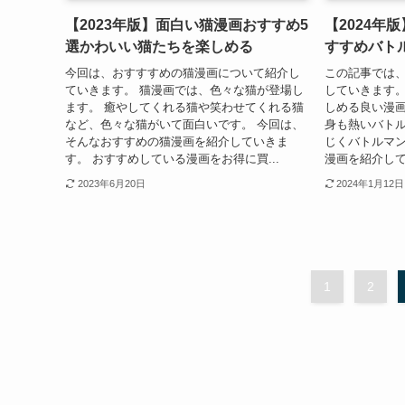
【2023年版】面白い猫漫画おすすめ5
【2024年
選かわいい猫たちを楽しめる
すすめバト
今回は、おすすすめの猫漫画について紹介し
この記事では
ていきます。 猫漫画では、色々な猫が登場し
していきます。
ます。 癒やしてくれる猫や笑わせてくれる猫
しめる良い漫画
など、色々な猫がいて面白いです。 今回は、
身も熱いバト
そんなおすすめの猫漫画を紹介していきま
じくバトルマ
す。 おすすめしている漫画をお得に買...
漫画を紹介して
2023年6月20日
2024年1月12日
1
2