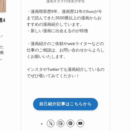
漫画オタクの理系大学生
・漫画喫茶歴9年、漫画歴11年のhuoが今
まで読んできた3500冊以上の漫画からお
選4
すすめの漫画紹介しています。
・新しい漫画に出会えるのが特徴
い
、
・漫画紹介のご依頼やwebライターなどの
人た
仕事のご相談は、お問い合わせからよろし
ら癒
くお願いいたします。
し
インスタやTwitterでも漫画紹介しているの
でぜひ覗いてみてください！
自己紹介記事はこちらから