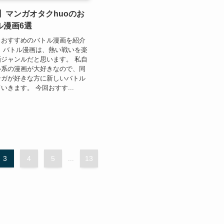
版】マンガオタクhuoのお
ル漫画6選
、おすすめのバトル漫画を紹介
 バトル漫画は、熱い戦いを楽
ジャンルだと思います。 私自
ル系の漫画が大好きなので、同
ンガが好きな方に新しいバトル
いきます。 今回おすす...
3
4
5
...
13