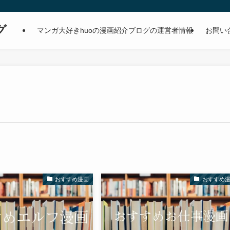
グ
マンガ大好きhuoの漫画紹介ブログの運営者情報
お問い
おすすめ漫画
おすすめ