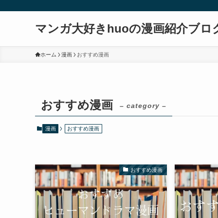
マンガ大好きhuoの漫画紹介ブロ
ホーム
漫画
おすすめ漫画
おすすめ漫画
– category –
漫画
おすすめ漫画
おすすめ漫画