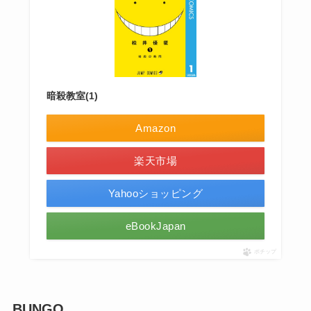
暗殺教室(1)
Amazon
楽天市場
Yahooショッピング
eBookJapan
ポチップ
BUNGO