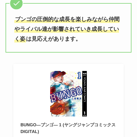
ブンゴの圧倒的な成長を楽しみながら仲間
やライバル達が影響されていき成長してい
く姿
は見応えがあります。
BUNGO―ブンゴ― 1 (ヤングジャンプコミックス
DIGITAL)