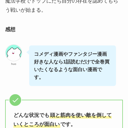
魔法学校でトップにたち自分の存在を認めてもら
う戦いが始まる。
感想
コメディ漫画やファンタジー漫画
好きな人なら1話読むだけで全巻買
huo
いたくなるような面白い漫画で
す。
どんな状況でも
頭と筋肉を使い敵を倒して
いくところが面白い
です。