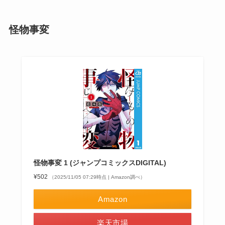
怪物事変
怪物事変 1 (ジャンプコミックスDIGITAL)
¥502
（2025/11/05 07:29時点 | Amazon調べ）
Amazon
楽天市場