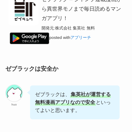
ら異世界モノまで毎日読めるマン
ガアプリ！
開発元:
株式会社 集英社
無料
posted with
アプリーチ
ゼブラックは安全か
ゼブラックは、
集英社が運営する
無料漫画アプリなので安全
といっ
huo
てよいと思います。