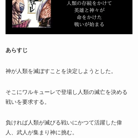
あらすじ
神が人類を滅ぼすことを決定しようとした。
そこにワルキューレで登場し人類の滅亡を決める
戦いを要求する。
負ければ人類が滅びる戦いにかつて活躍した偉
人、武人が集まり神に挑む。