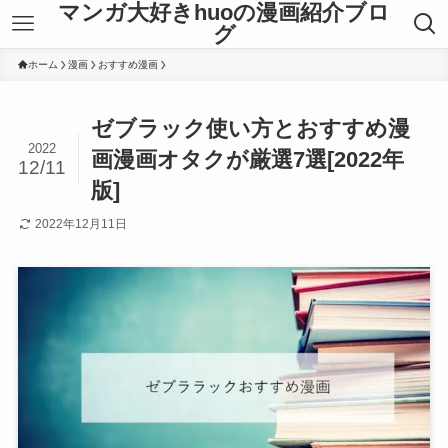
マンガ大好きhuoの漫画紹介ブロ
グ
ホーム
漫画
おすすめ漫画
ゼブラック使い方とおすすめ漫
2022
画漫画オタクが厳選7選[2022年
12/11
版]
2022年12月11日