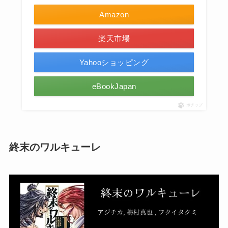
Amazon
楽天市場
Yahooショッピング
eBookJapan
ポチップ
終末のワルキューレ