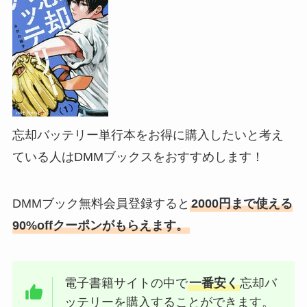
忘却バッテリー単行本をお得に購入したいと考え
ている人はDMMブックスをおすすめします！
DMMブック無料会員登録すると
2000円まで使える
90%offクーポンがもらえます。
電子書籍サイトの中で
一番安く
忘却バ
ッテリーを購入することができます。