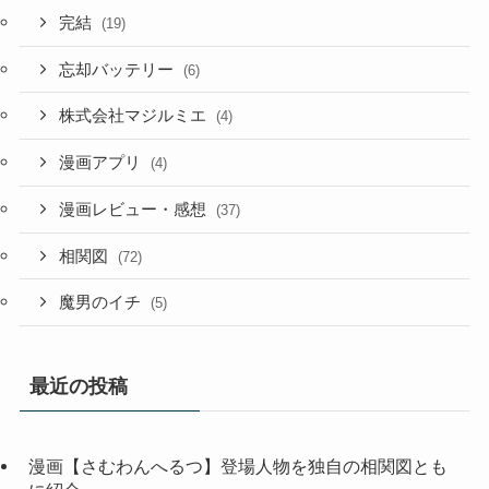
完結
(19)
忘却バッテリー
(6)
株式会社マジルミエ
(4)
漫画アプリ
(4)
漫画レビュー・感想
(37)
相関図
(72)
魔男のイチ
(5)
最近の投稿
漫画【さむわんへるつ】登場人物を独自の相関図とも