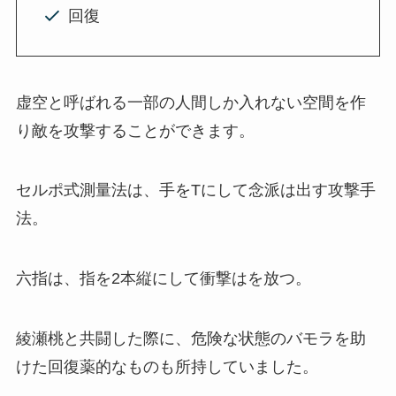
回復
虚空と呼ばれる一部の人間しか入れない空間を作
り敵を攻撃することができます。
セルポ式測量法は、手をTにして念派は出す攻撃手
法。
六指は、指を2本縦にして衝撃はを放つ。
綾瀬桃と共闘した際に、危険な状態のバモラを助
けた回復薬的なものも所持していました。