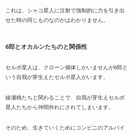
これは、シャコ星人に注射で強制的に力を引き出
せた時の同じものなのかはわかりません。
6郎とオカルンたちのと関係性
セルポ星人は、クローン個体しかいませんが6郎と
いう自我が芽生えたセルポ星人がいます。
綾瀬桃たちと関わることで、自我が芽生えセルポ
星人たちから仲間外れにされてしまいます。
そのため、生きていくためにコンビニのアルバイ