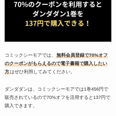
コミックシーモアでは、
無料会員登録で70%オフ
のクーポンがもらえるので電子書籍で購入したい
方
はぜひ利用してみてください。
ダンダダンは、コミックシーモアでは1巻456円で
販売されているので70%オフを活用すると137円で
購入できます。