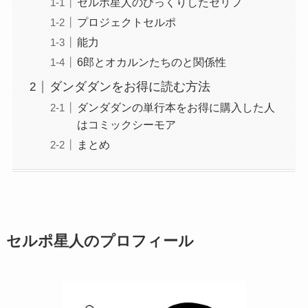
セルポ星人のびっくりしたセリフ
プロジェクトセルポ
能力
6郎とオカルンたちのと関係性
ダンダダンをお得に読む方法
ダンダダンの単行本をお得に購入した人
はコミックシーモア
まとめ
セルポ星人のプロフィール