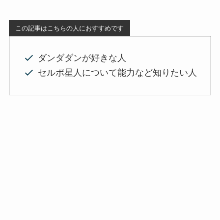
この記事はこちらの人におすすめです
ダンダダンが好きな人
セルポ星人について能力など知りたい人