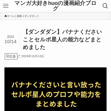
マンガ大好きhuoの漫画紹介ブロ
グ
ホーム
漫画
ダンダダン
【ダンダダン】バナナください
2024
ことセルポ星人の能力などまと
10/14
めました
広告
2024年10月14日