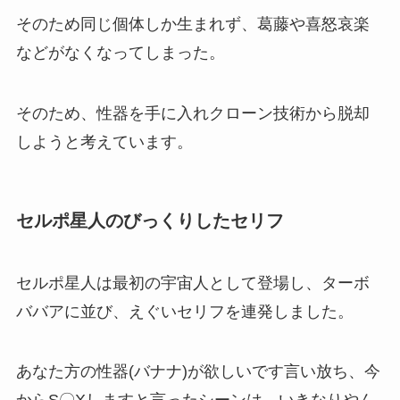
そのため同じ個体しか生まれず、葛藤や喜怒哀楽
などがなくなってしまった。
そのため、性器を手に入れクローン技術から脱却
しようと考えています。
セルポ星人のびっくりしたセリフ
セルポ星人は最初の宇宙人として登場し、ターボ
ババアに並び、えぐいセリフを連発しました。
あなた方の性器(バナナ)が欲しいです言い放ち、今