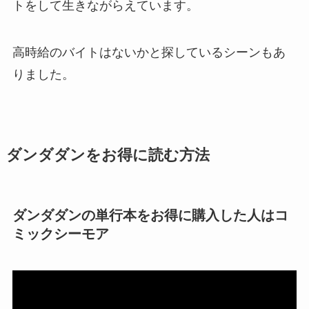
トをして生きながらえています。
高時給のバイトはないかと探しているシーンもあ
りました。
ダンダダンをお得に読む方法
ダンダダンの単行本をお得に購入した人はコ
ミックシーモア