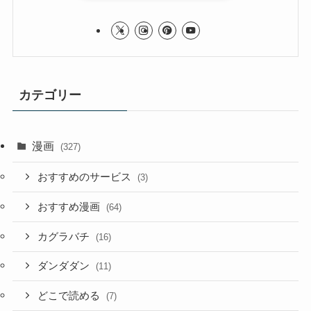
カテゴリー
漫画
(327)
おすすめのサービス
(3)
おすすめ漫画
(64)
カグラバチ
(16)
ダンダダン
(11)
どこで読める
(7)