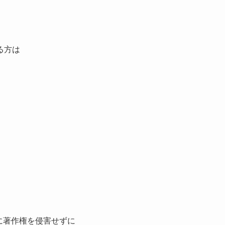
る方は
に著作権を侵害せずに