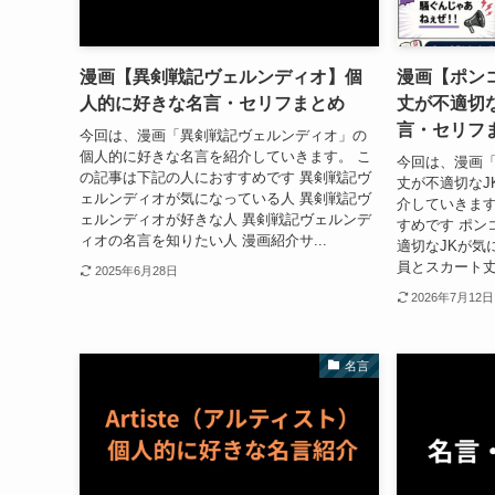
漫画【異剣戦記ヴェルンディオ】個
漫画【ポン
人的に好きな名言・セリフまとめ
丈が不適切
言・セリフ
今回は、漫画「異剣戦記ヴェルンディオ」の
個人的に好きな名言を紹介していきます。 こ
今回は、漫画
の記事は下記の人におすすめです 異剣戦記ヴ
丈が不適切なJ
ェルンディオが気になっている人 異剣戦記ヴ
介していきます
ェルンディオが好きな人 異剣戦記ヴェルンデ
すめです ポン
ィオの名言を知りたい人 漫画紹介サ...
適切なJKが気
員とスカート丈
2025年6月28日
2026年7月12日
名言