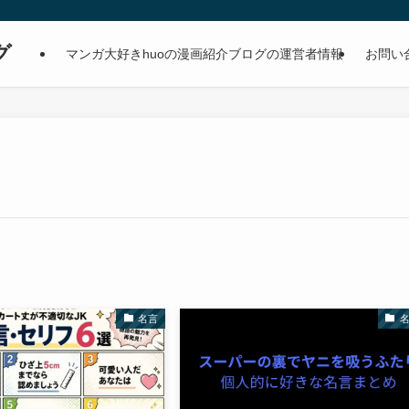
グ
マンガ大好きhuoの漫画紹介ブログの運営者情報
お問い
名言