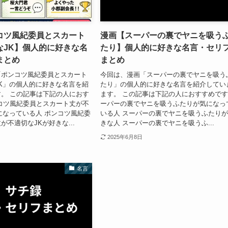
コツ風紀委員とスカート
漫画【スーパーの裏でヤニを吸う
なJK】個人的に好きな名
たり】個人的に好きな名言・セリ
まとめ
まとめ
「ポンコツ風紀委員とスカート
今回は、漫画「スーパーの裏でヤニを吸う
K」の個人的に好きな名言を紹
たり」の個人的に好きな名言を紹介してい
。 この記事は下記の人におす
ます。 この記事は下記の人におすすめです
コツ風紀委員とスカート丈が不
ーパーの裏でヤニを吸うふたりが気になっ
になっている人 ポンコツ風紀委
いる人 スーパーの裏でヤニを吸うふたり
が不適切なJKが好きな...
きな人 スーパーの裏でヤニを吸うふ...
2025年6月8日
名言