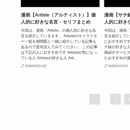
漫画【Artiste（アルティスト）】個
漫画【サチ
人的に好きな名言・セリフまとめ
人的に好き
今回は、漫画「Artiste」の個人的に好きな名
今回は、漫画
言を紹介していきます。 Artisteのキャラクタ
言を紹介してい
ー一覧を相関図と一緒に紹介している記事も
におすすめです
あるので是非読んでみてください。 この記事
チ録が好きな人
は下記の人におすすめです Artisteが気になっ
画紹介サービス
ている人 Artisteが好きな人 Arti...
たおすすめの漫
2026年6月14日
2025年6月4日
1
...
2