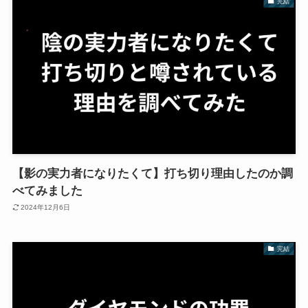
完結
【影の実力者になりたくて】打ち切り理由したのか調
べてみました
2024年12月6日
完結