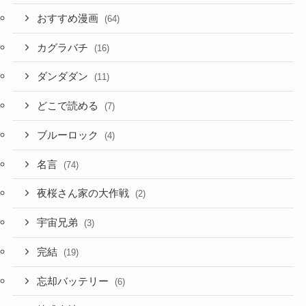
おすすめ漫画
(64)
カグラバチ
(16)
ダンダダン
(11)
どこで読める
(7)
ブルーロック
(4)
名言
(74)
夜桜さん家の大作戦
(2)
宇宙兄弟
(3)
完結
(19)
忘却バッテリー
(6)