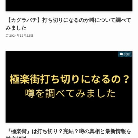
【カグラバチ】打ち切りになるのか噂について調べて
みました
2024年12月22日
完結
『極楽街』は打ち切り？完結？噂の真相と最新情報を