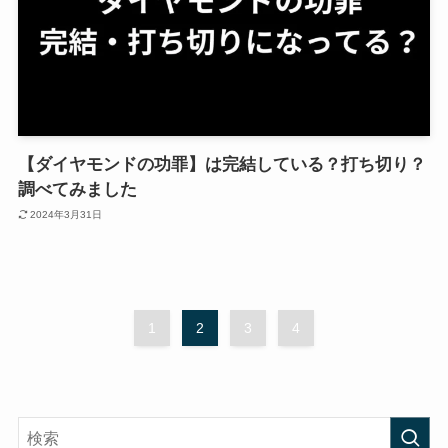
【ダイヤモンドの功罪】は完結している？打ち切り？
調べてみました
2024年3月31日
1
2
3
4