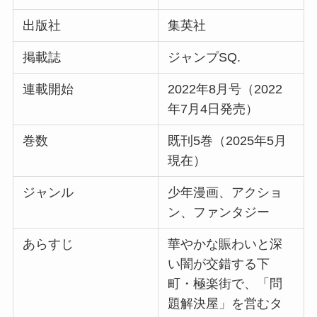
出版社
集英社
掲載誌
ジャンプSQ.
連載開始
2022年8月号（2022
年7月4日発売）
巻数
既刊5巻（2025年5月
現在）
ジャンル
少年漫画、アクショ
ン、ファンタジー
あらすじ
華やかな賑わいと深
い闇が交錯する下
町・極楽街で、「問
題解決屋」を営むタ