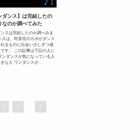
ンダンス】は完結したの
りなのか調べてみた
ダンスは完結したのか調べみま
ンスは、吃音症のカボがダンス
なれるものに出会い少しずつ成
です。 この記事は下記の人に
ワンダンスが気になっている人
きな人 ワンダンスが...
2
3
...
4