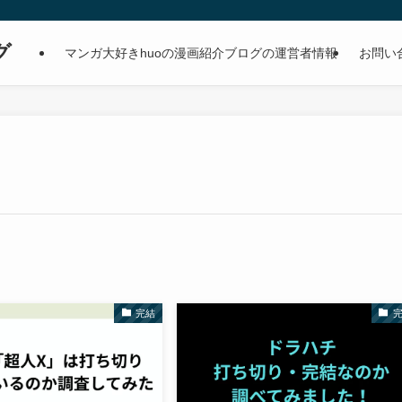
グ
マンガ大好きhuoの漫画紹介ブログの運営者情報
お問い
完結