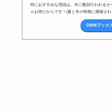
特におすすめな理由は、年に数回行われるセー
ゃお得だからです！(夏と冬の時期に開催され
DMMブック