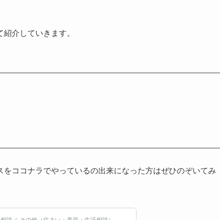
て紹介していきます。
スをココナラでやっているの出来になった方はぜひのぞいてみ