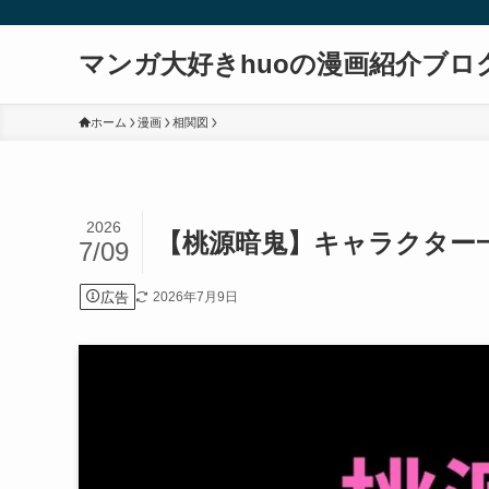
マンガ大好きhuoの漫画紹介ブロ
ホーム
漫画
相関図
2026
【桃源暗鬼】キャラクター
7/09
広告
2026年7月9日