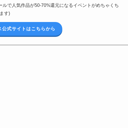
ルで人気作品が50-70%還元になるイベントがめちゃくち
ます)
ス公式サイトはこちらから