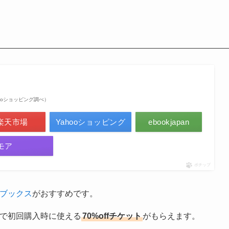
 Yahooショッピング調べ）
楽天市場
Yahooショッピング
ebookjapan
モア
ポチップ
Mブックス
がおすすめです。
定で初回購入時に使える
70%offチケット
がもらえます。