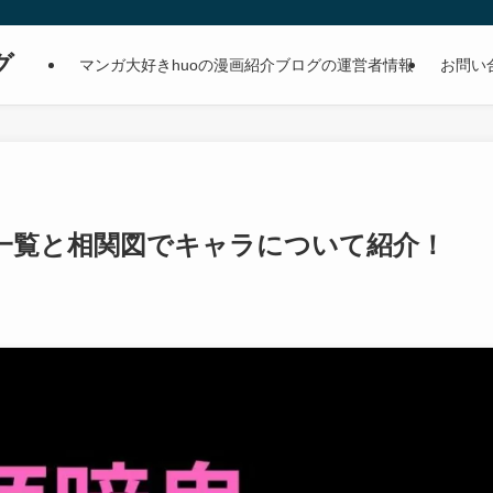
グ
マンガ大好きhuoの漫画紹介ブログの運営者情報
お問い
一覧と相関図でキャラについて紹介！