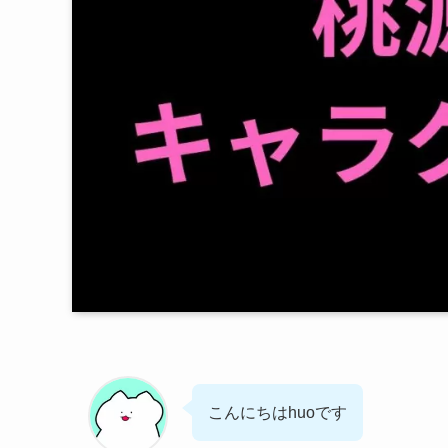
こんにちはhuoです