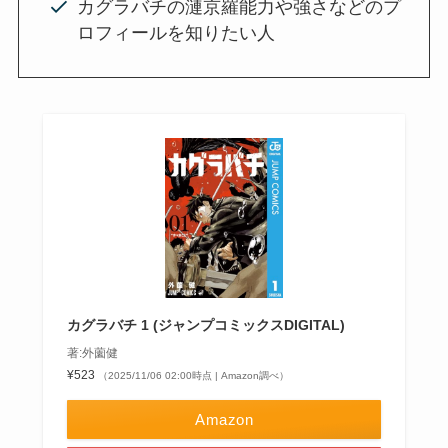
カグラバチの漣京羅能力や強さなどのプ
ロフィールを知りたい人
カグラバチ 1 (ジャンプコミックスDIGITAL)
著:外薗健
¥523
（2025/11/06 02:00時点 | Amazon調べ）
Amazon