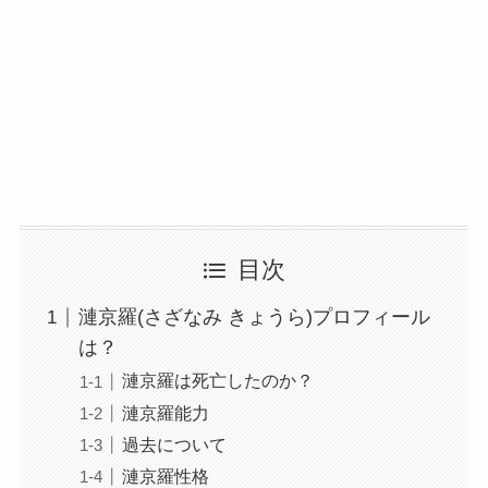
目次
漣京羅(さざなみ きょうら)プロフィール
は？
漣京羅は死亡したのか？
漣京羅能力
過去について
漣京羅性格