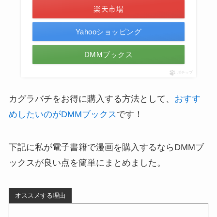
楽天市場
Yahooショッピング
DMMブックス
ポチップ
カグラバチをお得に購入する方法として、
おすす
めしたいのがDMMブックス
です！
下記に私が電子書籍で漫画を購入するならDMMブ
ックスが良い点を簡単にまとめました。
オススメする理由