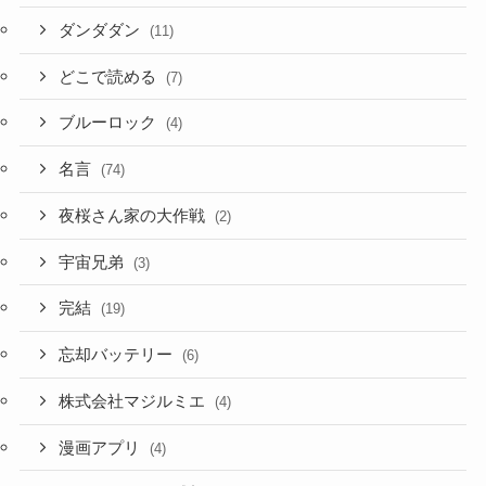
ダンダダン
(11)
どこで読める
(7)
ブルーロック
(4)
名言
(74)
夜桜さん家の大作戦
(2)
宇宙兄弟
(3)
完結
(19)
忘却バッテリー
(6)
株式会社マジルミエ
(4)
漫画アプリ
(4)