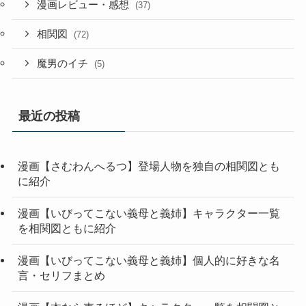
漫画レビュー・感想
(37)
相関図
(72)
魔男のイチ
(5)
最近の投稿
漫画【さむわんへるつ】登場人物を独自の相関図とも
に紹介
漫画【いびってこない義母と義姉】キャラクター一覧
を相関図ともに紹介
漫画【いびってこない義母と義姉】個人的に好きな名
言・セリフまとめ