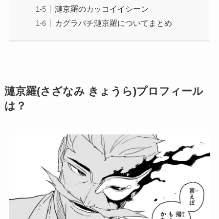
漣京羅のカッコイイシーン
カグラバチ漣京羅についてまとめ
漣京羅(さざなみ きょうら)プロフィール
は？