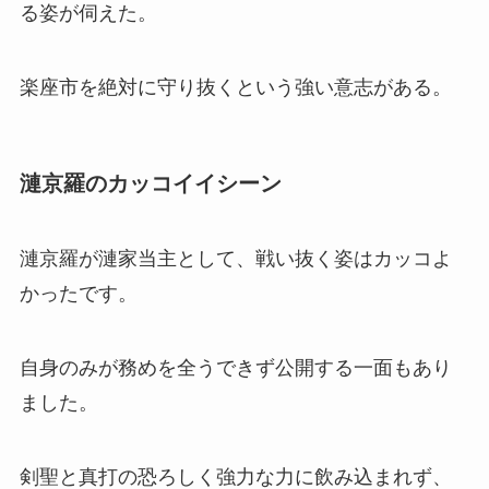
る姿が伺えた。
楽座市を絶対に守り抜くという強い意志がある。
漣京羅のカッコイイシーン
漣京羅が漣家当主として、戦い抜く姿はカッコよ
かったです。
自身のみが務めを全うできず公開する一面もあり
ました。
剣聖と真打の恐ろしく強力な力に飲み込まれず、