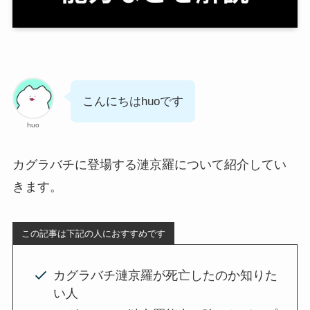
こんにちはhuoです
huo
カグラバチに登場する漣京羅について紹介してい
きます。
この記事は下記の人におすすめです
カグラバチ漣京羅が死亡したのか知りた
い人