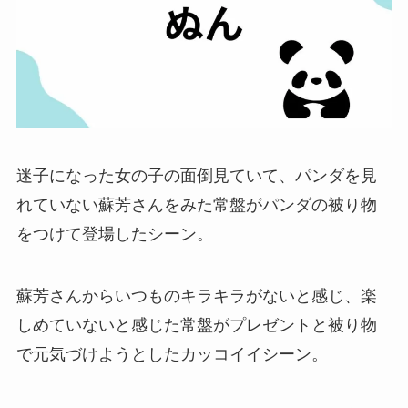
迷子になった女の子の面倒見ていて、パンダを見
れていない蘇芳さんをみた常盤がパンダの被り物
をつけて登場したシーン。
蘇芳さんからいつものキラキラがないと感じ、楽
しめていないと感じた常盤がプレゼントと被り物
で元気づけようとしたカッコイイシーン。