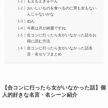
もえもえきゅーん
おいしいものを食べるのに男も女もない
んじゃないかな
ぬん
今夜は月が綺麗ですね
合コンに行ったら女がいなかった話をお
得に読む方法
合コンに行ったら女がいなかった話名
言・名セリフまとめ
【合コンに行ったら女がいなかった話】個
人的好きな名言・名シーン紹介