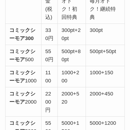
金
オト
毎月オト
(税
ク！初
ク！継続特
込)
回特典
典
コミックシ
33
300pt+2
300pt
ーモア300
0円
0pt
コミックシ
55
500pt+8
500pt+50pt
ーモア
500
0円
0pt
コミックシ
11
1000+2
1000+150
ーモア
1000
00
00
コミックシ
22
2000+5
2000+450
ーモア
2000
00
20
円
コミックシ
55
5000+1
5000+1200