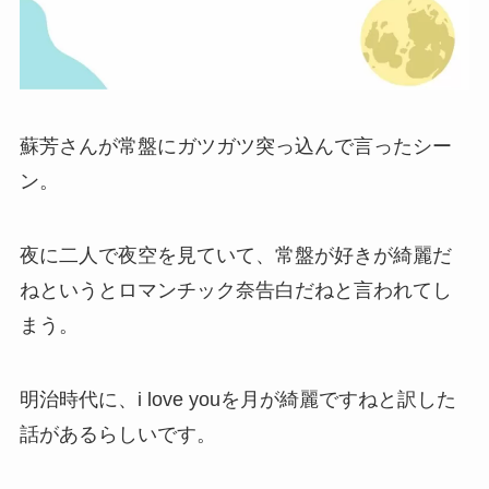
蘇芳さんが常盤にガツガツ突っ込んで言ったシー
ン。
夜に二人で夜空を見ていて、常盤が好きが綺麗だ
ねというとロマンチック奈告白だねと言われてし
まう。
明治時代に、i love youを月が綺麗ですねと訳した
話があるらしいです。