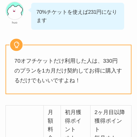
70%チケットを使えば231円になり
ます
huo
70オフチケットだけ利用した人は、330円
のプランを1カ月だけ契約してお得に購入す
るだけでもいいですよね！
月
初月獲
2ヶ月目以降
額
得ポイ
獲得ポイン
料
ント
ト