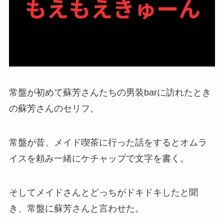
常盤が初めて蘇芳さんたちの男装barに訪れたとき
の蘇芳さんのセリフ。
常盤が昔、メイド喫茶に行った話をするとオムラ
イスを頼み一緒にケチャップで文字を書く。
そしてメイドさんとどっちがドキドキしたと聞
き、常盤に蘇芳さんと言わせた。