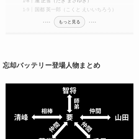
瀧 正雪（たき まさゆき）
国都 英一郎（こくと えいいちろう）
もっと見る
忘却バッテリー登場人物まとめ