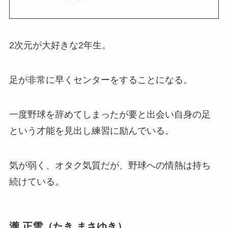
2次元が大好きな2年生。
足が非常に早くセンターをすることになる。
一度野球を辞めてしまったが要と出会い自身の足
という才能を見出し練習に励んでいる。
気が弱く、オタク気質だが、野球への情熱は持ち
続けている。
瀧 正雪（たき まさゆき）