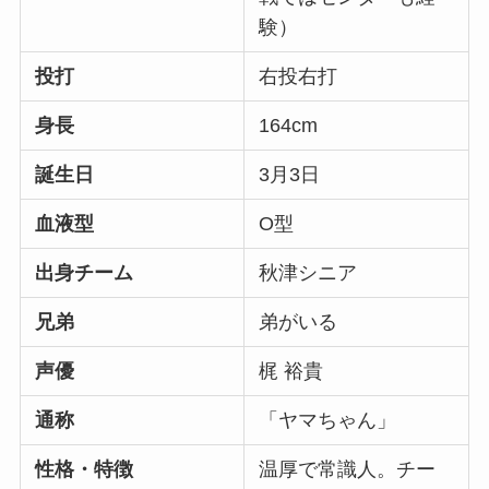
験）
投打
右投右打
身長
164cm
誕生日
3月3日
血液型
O型
出身チーム
秋津シニア
兄弟
弟がいる
声優
梶 裕貴
通称
「ヤマちゃん」
性格・特徴
温厚で常識人。チー