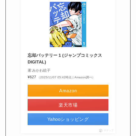
忘却バッテリー 1 (ジャンプコミックス
DIGITAL)
著:みかわ絵子
¥627
（2025/11/07 05:42時点 | Amazon調べ）
Amazon
楽天市場
Yahooショッピング
ポチップ