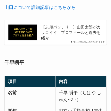
山田について詳細記事はこちらから
【忘却バッテリー】山田太郎がカ
ッコイイ！プロフィールと過去を
紹介
マンガ大好きhuoの漫画紹介ブログ
千早瞬平
項目
内容
名前
千早 瞬平（ちはや し
ゅんぺい）
学年
都立小手指高校 1年生