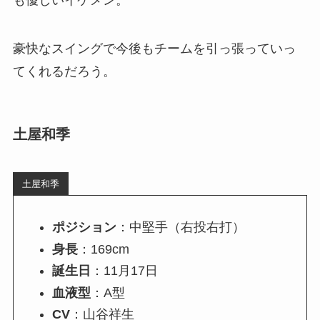
豪快なスイングで今後もチームを引っ張っていっ
てくれるだろう。
土屋和季
土屋和季
ポジション
：中堅手（右投右打）
身長
：169cm
誕生日
：11月17日
血液型
：A型
CV
：山谷祥生