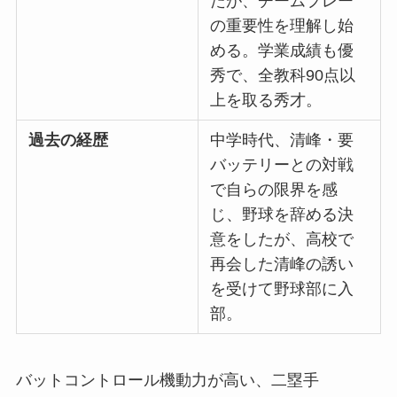
たが、チームプレー
の重要性を理解し始
める。学業成績も優
秀で、全教科90点以
上を取る秀才。
過去の経歴
中学時代、清峰・要
バッテリーとの対戦
で自らの限界を感
じ、野球を辞める決
意をしたが、高校で
再会した清峰の誘い
を受けて野球部に入
部。
バットコントロール機動力が高い、二塁手