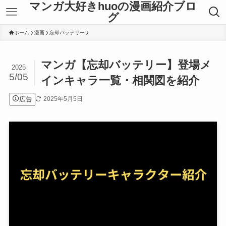
マンガ大好きhuoの漫画紹介ブロ
グ
ホーム
漫画
忘却バッテリー
マンガ【忘却バッテリー】登場メ
2025
5/05
インキャラ一覧・相関図を紹介
広告
2025年5月5日