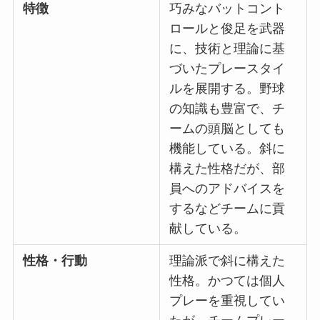
特徴
巧みなバットコント
ロールと俊足を武器
に、技術と理論に基
づいたプレースタイ
ルを展開する。野球
の知識も豊富で、チ
ームの頭脳としても
機能している。斜に
構えた性格だが、部
員へのアドバイスを
するなどチームに貢
献している。
性格・行動
理論派で斜に構えた
性格。かつては個人
プレーを重視してい