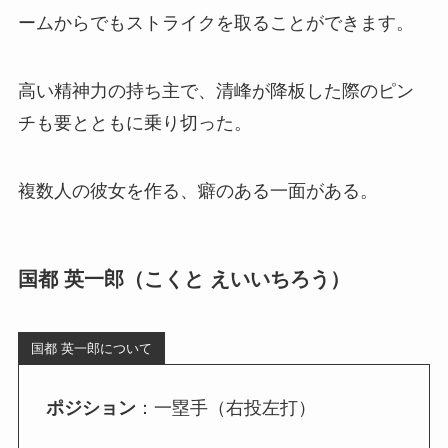
ームからでもストライクを取ることができます。
高い精神力の持ち主で、清峰が降板した際のピン
チも要とともに乗り切った。
複数人の彼女を作る、癖のある一面がある。
国都 英一郎（こくと えいいちろう）
国都 英一郎について
ポジション
：一塁手（右投左打）