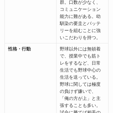
群。口数が少なく、
コミュニケーション
能力に難がある。幼
馴染の要圭とバッテ
リーを組むことに強
いこだわりを持つ。
性格・行動
野球以外には無頓着
で、授業中でも筋ト
レをするなど、日常
生活でも野球中心の
生活を送っている。
野球に関しては極度
の負けず嫌いで、
「俺の方が上」と主
張することも多い。
試合に勝てば相手の