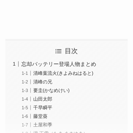
目次
忘却バッテリー登場人物まとめ
清峰葉流火(きよみねはると)
清峰の兄
要圭(かなめけい)
山田太郎
千早瞬平
藤堂葵
土屋和季