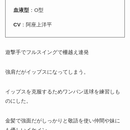
血液型
：O型
CV
：阿座上洋平
遊撃手でフルスイングで柵越え連発
強肩だがイップスになってしまう。
イップスを克服するためワンバン送球を練習しも
のにした。
金髪で強面だがしっかりと敬語を使い仲間や妹に
も優しいイケメン。