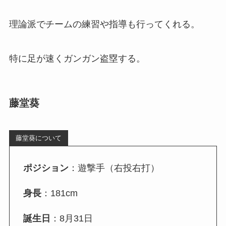
理論派でチームの練習や指導も行ってくれる。
特に足が速くガンガン盗塁する。
藤堂葵
藤堂葵について
ポジション
：遊撃手（右投右打）
身長
：181cm
誕生日
：8月31日