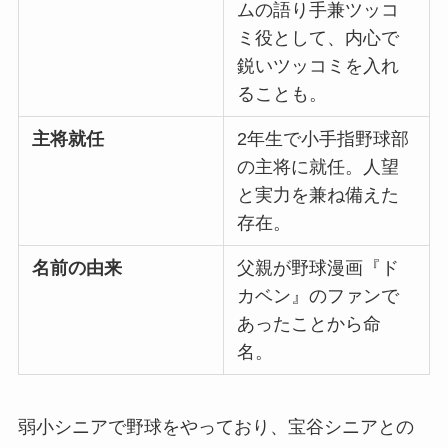
ムの語り手兼ツッコ
ミ役として、内心で
鋭いツッコミを入れ
ることも。
主将就任
2年生で小手指野球部
の主将に就任。人望
と実力を兼ね備えた
存在。
名前の由来
父親が野球漫画『ド
カベン』のファンで
あったことから命
名。
弱小シニアで野球をやっており、宝谷シニアとの