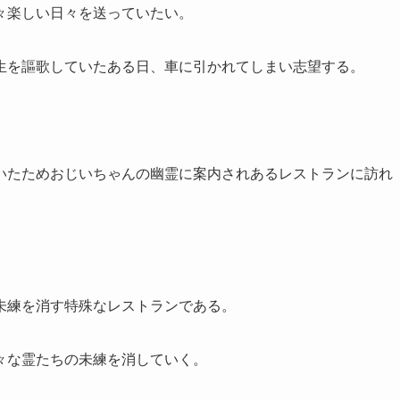
々楽しい日々を送っていたい。
生を謳歌していたある日、車に引かれてしまい志望する。
いたためおじいちゃんの幽霊に案内されあるレストランに訪れ
未練を消す特殊なレストランである。
々な霊たちの未練を消していく。