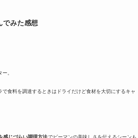
んでみた感想
ター。
ラで食料を調達するときはドライだけど食材を大切にするキャ
を感じづらい調理方法
でピーマンの美味しさを伝えるシーンも