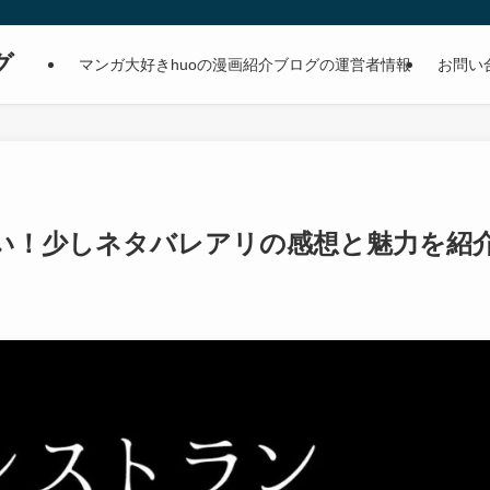
グ
マンガ大好きhuoの漫画紹介ブログの運営者情報
お問い
い！少しネタバレアリの感想と魅力を紹