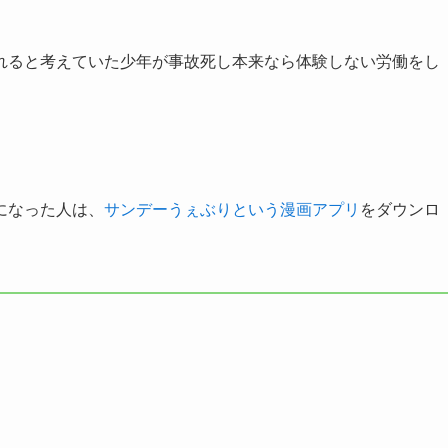
れると考えていた少年が事故死し本来なら体験しない労働をし
になった人は、
サンデーうぇぶりという漫画アプリ
をダウンロ