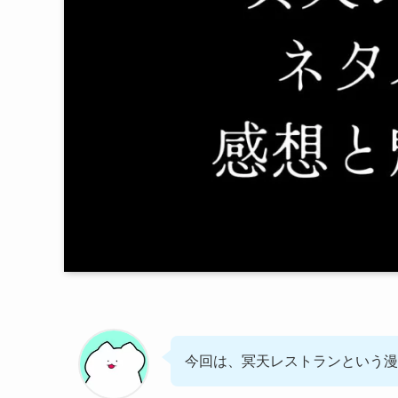
今回は、冥天レストランという漫