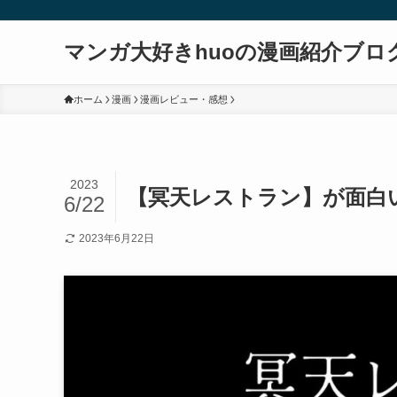
マンガ大好きhuoの漫画紹介ブロ
ホーム
漫画
漫画レビュー・感想
2023
【冥天レストラン】が面白
6/22
2023年6月22日