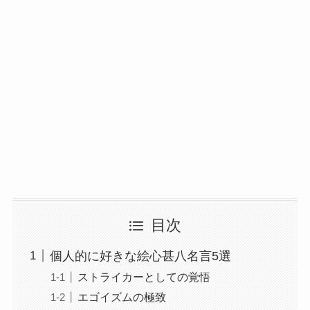
目次
個人的に好きな絵心甚八名言5選
ストライカーとしての覚悟
エゴイズムの極致