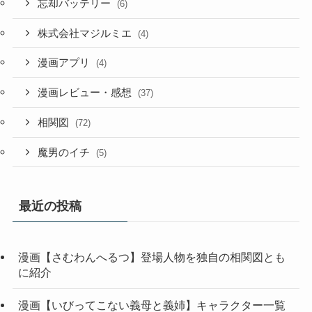
忘却バッテリー
(6)
株式会社マジルミエ
(4)
漫画アプリ
(4)
漫画レビュー・感想
(37)
相関図
(72)
魔男のイチ
(5)
最近の投稿
漫画【さむわんへるつ】登場人物を独自の相関図とも
に紹介
漫画【いびってこない義母と義姉】キャラクター一覧