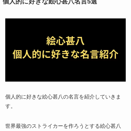
個人的に好きな絵心甚八名言5選
個人的に好きな絵心甚八の名言を紹介していきま
す。
世界最強のストライカーを作ろうとする絵心甚八