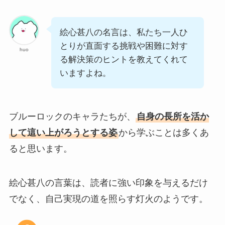
絵心甚八の名言は、私たち一人ひ
とりが直面する挑戦や困難に対す
huo
る解決策のヒントを教えてくれて
いますよね。
ブルーロックのキャラたちが、
自身の長所を活か
して這い上がろうとする姿
から学ぶことは多くあ
ると思います。
絵心甚八の言葉は、読者に強い印象を与えるだけ
でなく、自己実現の道を照らす灯火のようです。