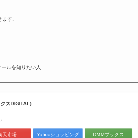
きます。
ィールを知りたい人
スDIGITAL)
べ）
楽天市場
Yahooショッピング
DMMブックス