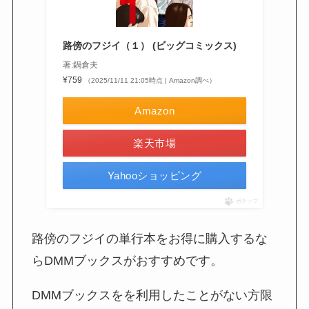
路傍のフジイ（１） (ビッグコミックス)
著:鍋倉夫
¥759
（2025/11/11 21:05時点 | Amazon調べ）
Amazon
楽天市場
Yahooショッピング
ポチップ
路傍のフジイの単行本をお得に購入するな
らDMMブックスがおすすめです。
DMMブックスをを利用したことがない方限