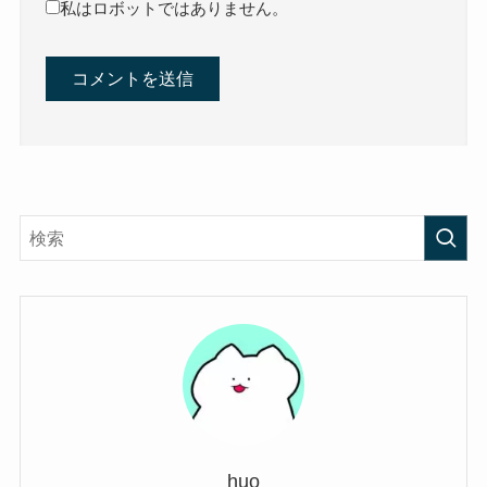
私はロボットではありません。
huo