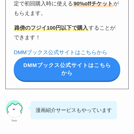
定で初回購入時に使える
90%offチケット
が
もらえます。
路傍のフジイ100円以下で購入
することが
できます！
DMMブックス公式サイトはこちらから
DMMブックス公式サイトはこちら
から
漫画紹介サービスもやっています
huo