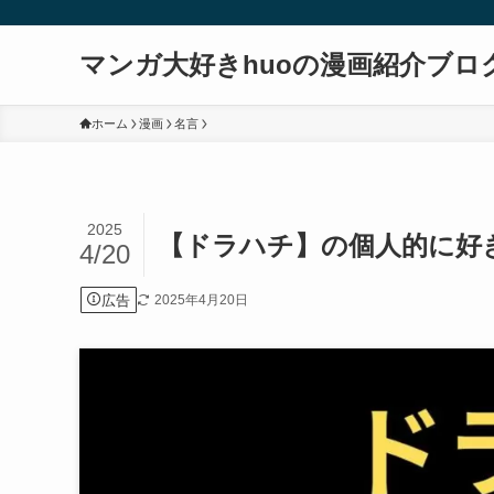
マンガ大好きhuoの漫画紹介ブロ
ホーム
漫画
名言
2025
【ドラハチ】の個人的に好
4/20
広告
2025年4月20日