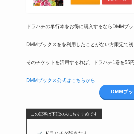
ドラハチの単行本をお得に購入するならDMMブ
DMMブックスをを利用したことがない方限定で
そのチケットを活用するれば、ドラハチ1巻を55
DMMブックス公式はこちらから
DMMブ
この記事は下記の人におすすめです
ドラハチが好きな人