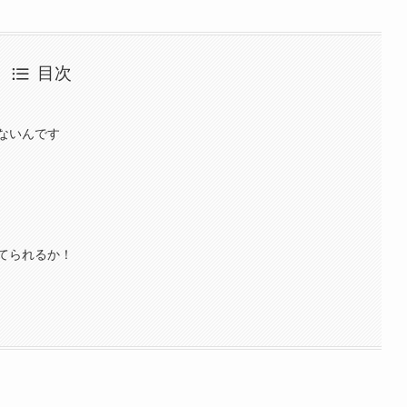
目次
ないんです
てられるか！