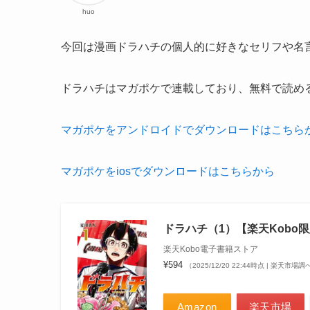
huo
今回は漫画ドラハチの個人的に好きなセリフや名
ドラハチはマガポケで連載しており、無料で読め
マガポケをアンドロイドでダウンロードはこちら
マガポケをiosでダウンロードはこちらから
ドラハチ（1）【楽天Kobo限
楽天Kobo電子書籍ストア
¥594
（2025/12/20 22:44時点 | 楽天市場調
Amazon
楽天市場