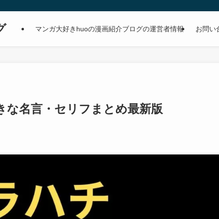
グ
マンガ大好きhuoの漫画紹介ブログの運営者情報
お問い
きな名言・セリフまとめ最新版