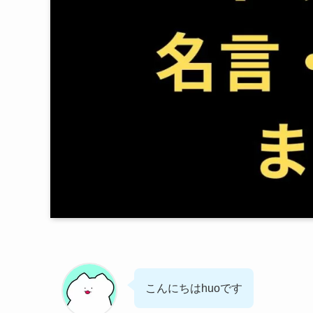
こんにちはhuoです