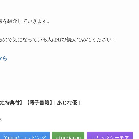
言を紹介していきます。
るので気になっている人はぜひ読んでみてください！
から
定特典付】【電子書籍】[ あじな優 ]
べ）
Yahooショッピング
ebookjapan
コミックシーモア