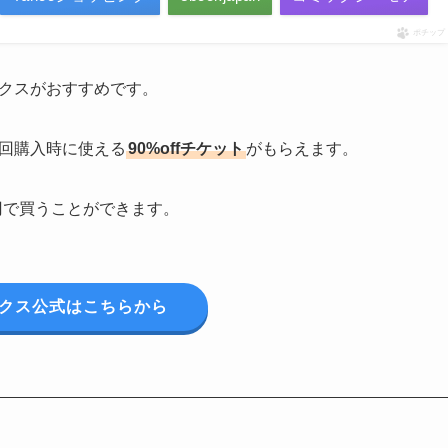
ポチップ
ックスがおすすめです。
初回購入時に使える
90%offチケット
がもらえます。
円で買うことができます。
ックス公式はこちらから