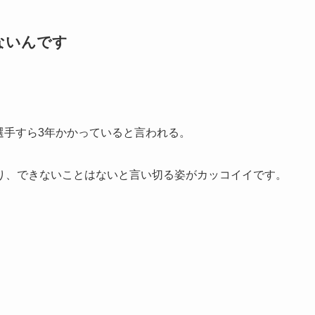
ないんです
選手すら3年かかっていると言われる。
り、できないことはないと言い切る姿がカッコイイです。