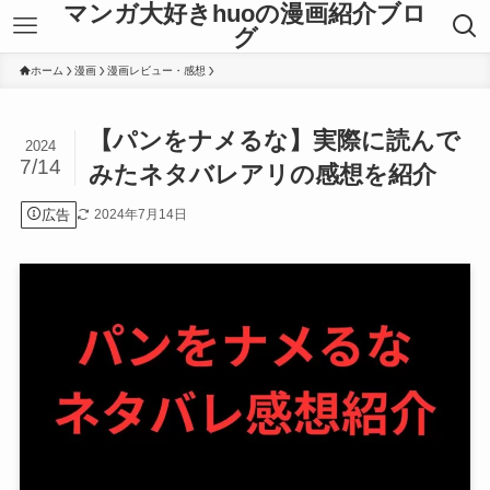
マンガ大好きhuoの漫画紹介ブロ
グ
ホーム
漫画
漫画レビュー・感想
【パンをナメるな】実際に読んで
2024
7/14
みたネタバレアリの感想を紹介
広告
2024年7月14日