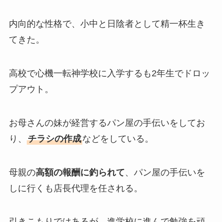
内向的な性格で、小中と日陰者として精一杯生き
てきた。
高校で心機一転神学校に入学するも2年生でドロッ
プアウト。
お母さんの妹が経営するパン屋の手伝いをしてお
り、
チラシの作成
などをしている。
母親の
高額の報酬に釣られて
、パン屋の手伝いを
しに行くも店長代理を任される。
引きこもりではあるが、進学校に進んで勉強を頑