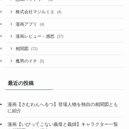
株式会社マジルミエ
(4)
漫画アプリ
(4)
漫画レビュー・感想
(37)
相関図
(72)
魔男のイチ
(5)
最近の投稿
漫画【さむわんへるつ】登場人物を独自の相関図とも
に紹介
漫画【いびってこない義母と義姉】キャラクター一覧