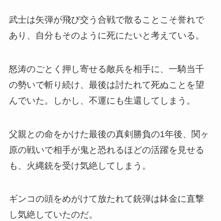
武士は矢弾が飛び交う合戦で散ることこそ誉れで
あり、自分もそのように死にたいと考えている。
怒涛のごとく押し寄せる敵兵を相手に、一騎当千
の勢いで斬り続け、最後は討たれて死ぬことを望
んでいた。しかし、不運にも生還してしまう。
父親との命をかけた最後の真剣勝負の1年後、関ヶ
原の戦いで相手が鬼と恐れるほどの活躍を見せる
も、火縄銃を受け気絶してしまう。
ギンコの頭をめがけて放たれて銃弾は鉢金に直撃
し気絶していたのだ。