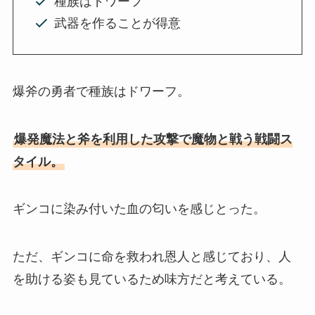
種族はドワーフ
武器を作ることが得意
爆斧の勇者で種族はドワーフ。
爆発魔法と斧を利用した攻撃で魔物と戦う戦闘ス
タイル。
ギンコに染み付いた血の匂いを感じとった。
ただ、ギンコに命を救われ恩人と感じており、人
を助ける姿も見ているため味方だと考えている。