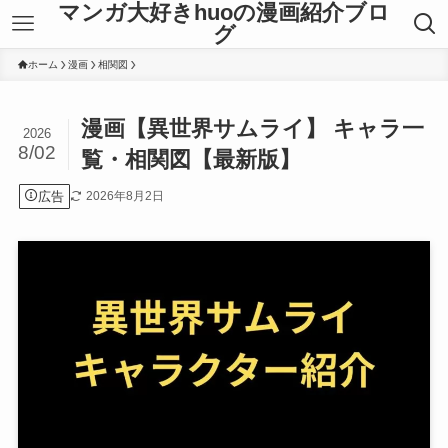
マンガ大好きhuoの漫画紹介ブロ
グ
ホーム
漫画
相関図
漫画【異世界サムライ】 キャラ一
2026
8/02
覧・相関図【最新版】
広告
2026年8月2日