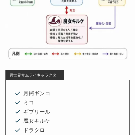
異世界サムライキャラクター
月鍔ギンコ
ミコ
ギブリール
魔女キルケ
ドラクロ