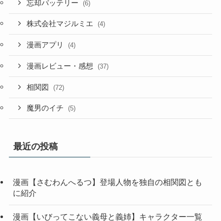
忘却バッテリー
(6)
株式会社マジルミエ
(4)
漫画アプリ
(4)
漫画レビュー・感想
(37)
相関図
(72)
魔男のイチ
(5)
最近の投稿
漫画【さむわんへるつ】登場人物を独自の相関図とも
に紹介
漫画【いびってこない義母と義姉】キャラクター一覧