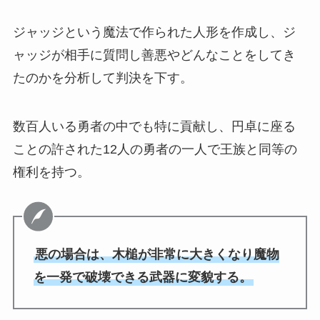
ジャッジという魔法で作られた人形を作成し、ジ
ャッジが相手に質問し善悪やどんなことをしてき
たのかを分析して判決を下す。
数百人いる勇者の中でも特に貢献し、円卓に座る
ことの許された12人の勇者の一人で王族と同等の
権利を持つ。
悪の場合は、木槌が非常に大きくなり魔物
を一発で破壊できる武器に変貌する。