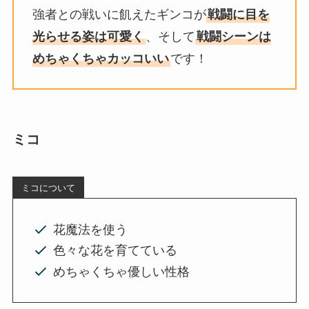
強者との戦いに飢えたギンコが
戦闘に目を
光らせる姿は可愛く
、そして
戦闘シーンは
めちゃくちゃカッコいい
です！
ミコ
ミコについて
花魔法を使う
色々な花を育てている
めちゃくちゃ優しい性格