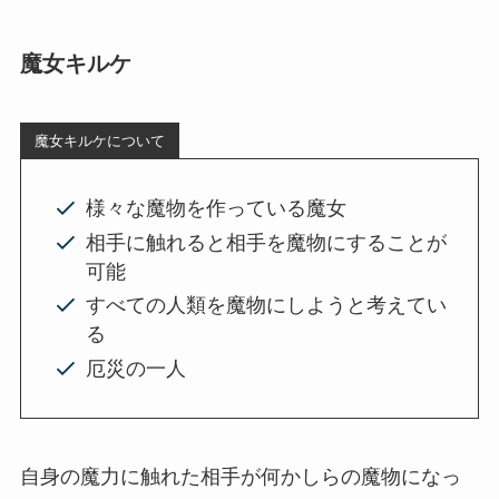
魔女キルケ
魔女キルケについて
様々な魔物を作っている魔女
相手に触れると相手を魔物にすることが
可能
すべての人類を魔物にしようと考えてい
る
厄災の一人
自身の魔力に触れた相手が何かしらの魔物になっ