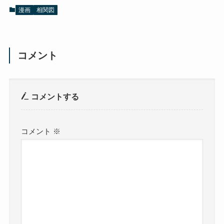
漫画
相関図
コメント
コメントする
コメント
※