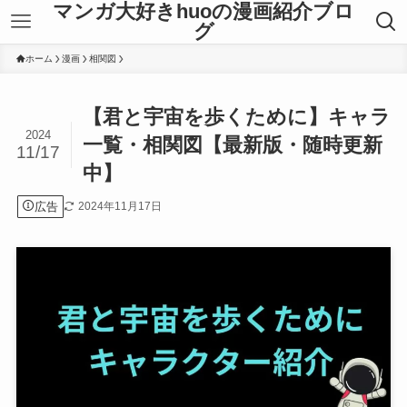
マンガ大好きhuoの漫画紹介ブロ
グ
ホーム
漫画
相関図
【君と宇宙を歩くために】キャラ
2024
一覧・相関図【最新版・随時更新
11/17
中】
広告
2024年11月17日