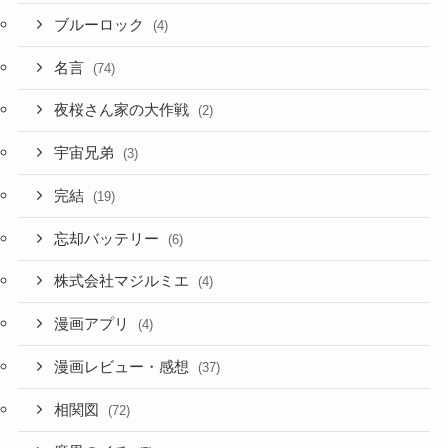
ブルーロック
(4)
名言
(74)
夜桜さん家の大作戦
(2)
宇宙兄弟
(3)
完結
(19)
忘却バッテリー
(6)
株式会社マジルミエ
(4)
漫画アプリ
(4)
漫画レビュー・感想
(37)
相関図
(72)