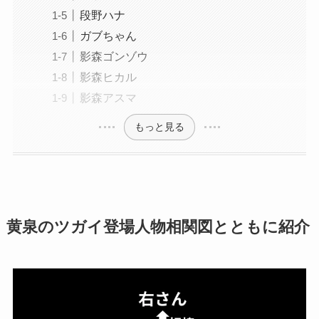
段野ハナ
ガブちゃん
影森ゴンゾウ
影森ヒカル
影森アスマ
もっと見る
黄泉のツガイ登場人物相関図とともに紹介