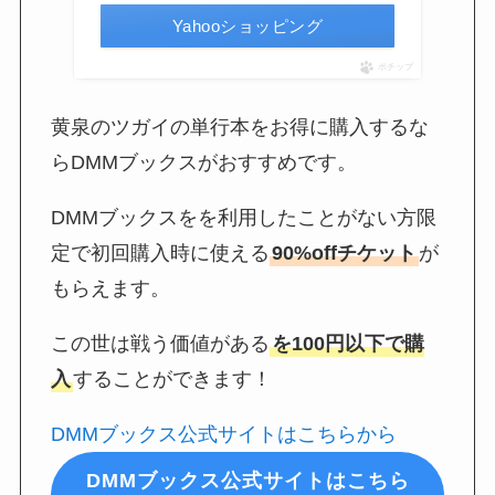
Yahooショッピング
ポチップ
黄泉のツガイの単行本をお得に購入するな
らDMMブックスがおすすめです。
DMMブックスをを利用したことがない方限
定で初回購入時に使える
90%offチケット
が
もらえます。
この世は戦う価値がある
を100円以下で購
入
することができます！
DMMブックス公式サイトはこちらから
DMMブックス公式サイトはこちら