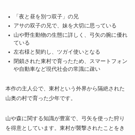
「夜と昼を別つ双子」の兄
アサの双子の兄で、妹を大切に思っている
山や野生動物の生態に詳しく、弓矢の腕に優れ
ている
左右様と契約し、ツガイ使いとなる
閉鎖された東村で育ったため、スマートフォン
や自動車など現代社会の常識に疎い
本作の主人公で、東村という外界から隔絶された
山奥の村で育った少年です。
山や森に関する知識が豊富で、弓矢を使った狩り
を得意としています。東村が襲撃されたことをき