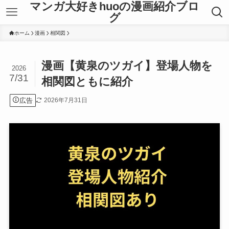
マンガ大好きhuoの漫画紹介ブロ
グ
ホーム
漫画
相関図
漫画【黄泉のツガイ】登場人物を
2026
7/31
相関図ともに紹介
広告
2026年7月31日