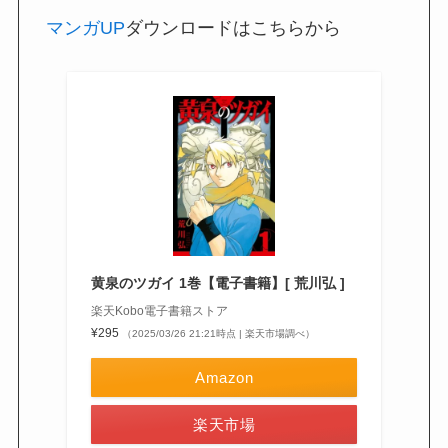
マンガUP
ダウンロードはこちらから
黄泉のツガイ 1巻【電子書籍】[ 荒川弘 ]
楽天Kobo電子書籍ストア
¥295
（2025/03/26 21:21時点 | 楽天市場調べ）
Amazon
楽天市場