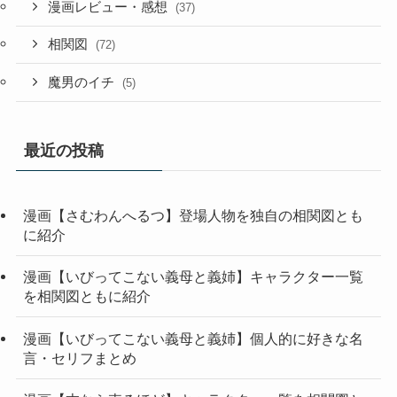
漫画レビュー・感想
(37)
相関図
(72)
魔男のイチ
(5)
最近の投稿
漫画【さむわんへるつ】登場人物を独自の相関図とも
に紹介
漫画【いびってこない義母と義姉】キャラクター一覧
を相関図ともに紹介
漫画【いびってこない義母と義姉】個人的に好きな名
言・セリフまとめ