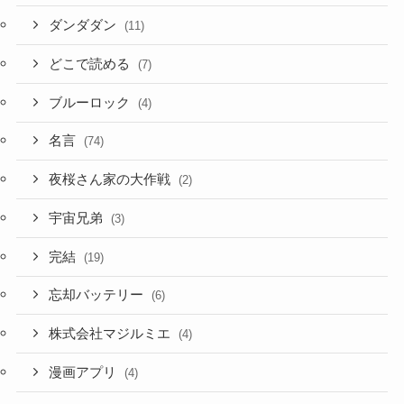
ダンダダン
(11)
どこで読める
(7)
ブルーロック
(4)
名言
(74)
夜桜さん家の大作戦
(2)
宇宙兄弟
(3)
完結
(19)
忘却バッテリー
(6)
株式会社マジルミエ
(4)
漫画アプリ
(4)