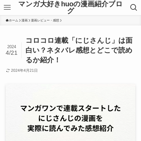
マンガ大好きhuoの漫画紹介ブロ
グ
ホーム
漫画
漫画レビュー・感想
コロコロ連載「にじさんじ」は面
2024
白い？ネタバレ感想とどこで読め
4/21
るか紹介！
2024年4月21日