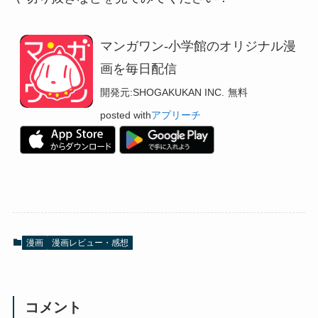
マンガワン-小学館のオリジナル漫
画を毎日配信
開発元:
SHOGAKUKAN INC.
無料
posted with
アプリーチ
漫画
漫画レビュー・感想
コメント