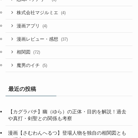
株式会社マジルミエ
(4)
漫画アプリ
(4)
漫画レビュー・感想
(37)
相関図
(72)
魔男のイチ
(5)
最近の投稿
【カグラバチ】幽（ゆら）の正体・目的を解説！過去
や真打・剣聖との関係も考察
漫画【さむわんへるつ】登場人物を独自の相関図とも