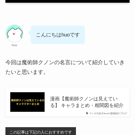
こんにちはhuoです
huo
今回は魔術師クノンの名言について紹介していき
たいと思います。
漫画【魔術師クノンは見えてい
る】 キャラまとめ・相関図を紹介
マンガ大好きhuoの漫画紹介ブログ
この記事は下記の人におすすめです