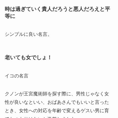
時は過ぎていく貴人だろうと悪人だろえと平
等に
シンプルに良い名言。
老いても女でしょ！
イコの名言
クノンが王宮魔術師を探す際に、男性じゃなく女
性が良いなといい、おばあさんでもいいと言った
とき、女性への対応を年齢で変えるゲスい男に育