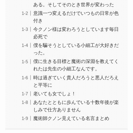
ある。そしてそのとき世界が変わった
意識一つ変えるだけでいつもの日常が色
付き
今クノン様は変わろうとしています毎日
必死で
僕を騙そうとしている小細工が大好きだ
った。
僕に生きる目標と魔術の深淵を教えてく
れたは先生の小細工なんです。
時は過ぎていく貴人だろうと悪人だろえ
と平等に
老いても女でしょ！
あなたとともに歩んでいる十数年後が楽
しみで仕方ありません
魔術師クノン見えている名言まとめ