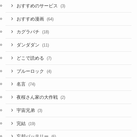
おすすめのサービス
(3)
おすすめ漫画
(64)
カグラバチ
(18)
ダンダダン
(11)
どこで読める
(7)
ブルーロック
(4)
名言
(74)
夜桜さん家の大作戦
(2)
宇宙兄弟
(3)
完結
(19)
忘却バッテリー
(6)