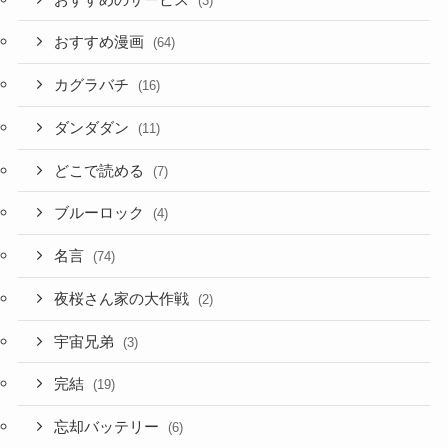
(3)
おすすめ漫画
(64)
カグラバチ
(16)
ダンダダン
(11)
どこで読める
(7)
ブルーロック
(4)
名言
(74)
夜桜さん家の大作戦
(2)
宇宙兄弟
(3)
完結
(19)
忘却バッテリー
(6)