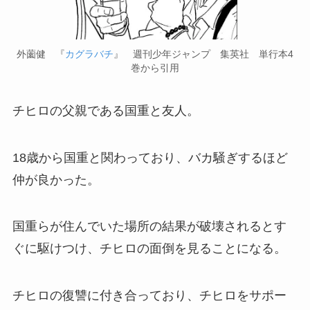
外薗健 『
カグラバチ
』 週刊少年ジャンプ 集英社 単行本4
巻から引用
チヒロの父親である国重と友人。
18歳から国重と関わっており、バカ騒ぎするほど
仲が良かった。
国重らが住んでいた場所の結果が破壊されるとす
ぐに駆けつけ、チヒロの面倒を見ることになる。
チヒロの復讐に付き合っており、チヒロをサポー