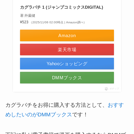
カグラバチ 1 (ジャンプコミックスDIGITAL)
著:外薗健
¥523
（2025/11/06 02:00時点 | Amazon調べ）
Amazon
楽天市場
Yahooショッピング
DMMブックス
ポチップ
カグラバチをお得に購入する方法として、
おすす
めしたいのがDMMブックス
です！