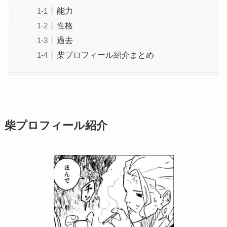
能力
性格
過去
柴プロフィール紹介まとめ
柴プロフィール紹介