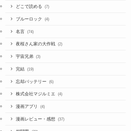
どこで読める
(7)
ブルーロック
(4)
名言
(74)
夜桜さん家の大作戦
(2)
宇宙兄弟
(3)
完結
(19)
忘却バッテリー
(6)
株式会社マジルミエ
(4)
漫画アプリ
(4)
漫画レビュー・感想
(37)