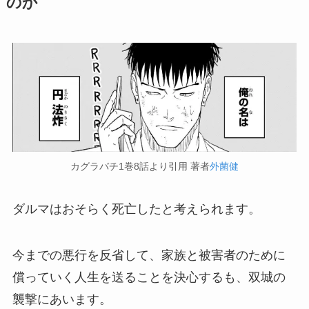
のか
カグラバチ1巻8話より引用 著者
外菌健
ダルマはおそらく死亡したと考えられます。
今までの悪行を反省して、家族と被害者のために
償っていく人生を送ることを決心するも、双城の
襲撃にあいます。