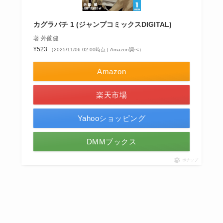
カグラバチ 1 (ジャンプコミックスDIGITAL)
著:外薗健
¥523
（2025/11/06 02:00時点 | Amazon調べ）
Amazon
楽天市場
Yahooショッピング
DMMブックス
ポチップ