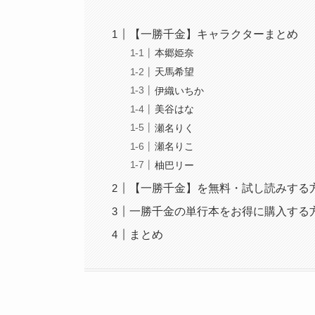
【一勝千金】キャラクターまとめ
本郷姫奈
天馬希望
伊織いちか
美谷はな
瀬名りく
瀬名りこ
柚巴リー
【一勝千金】を無料・試し読みする
一勝千金の単行本をお得に購入する
まとめ