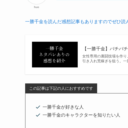
huo
一勝千金を読んだ感想記事もありますのでぜひ読
【一勝千金】バチバ
女性専用の裏闘技場を作り
引き入れ荒稼ぎを狙う。一
この記事は下記の人におすすめです
一勝千金が好きな人
一勝千金のキャラクターを知りたい人