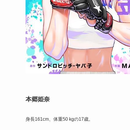
本郷姫奈
身長161cm、体重50 kgの17歳。