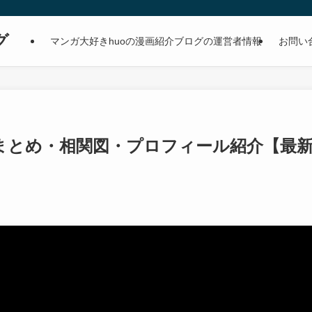
グ
マンガ大好きhuoの漫画紹介ブログの運営者情報
お問い
まとめ・相関図・プロフィール紹介【最