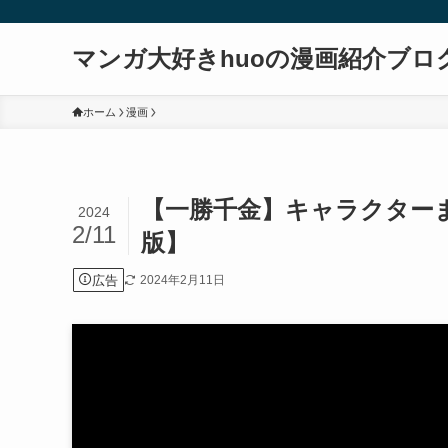
マンガ大好きhuoの漫画紹介ブロ
ホーム
漫画
【一勝千金】キャラクター
2024
2/11
版】
広告
2024年2月11日