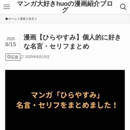
マンガ大好きhuoの漫画紹介ブロ
グ
ホーム
漫画
名言
漫画【ひらやすみ】個人的に好き
2025
8/15
な名言・セリフまとめ
広告
2025年8月15日