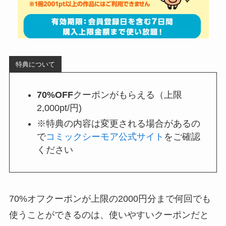
特典について
70%OFF
クーポンがもらえる（上限
2,000pt/円)
※特典の内容は変更される場合があるの
で
コミックシーモア公式サイト
をご確認
ください
70%オフクーポンが上限の2000円分まで何回でも
使うことができるのは、使いやすいクーポンだと