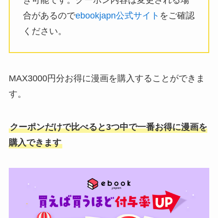
き可能です。クーポン内容は変更される場
合があるので
ebookjapn公式サイト
をご確認
ください。
MAX3000円分お得に漫画を購入することができま
す。
クーポンだけで比べると3つ中で一番お得に漫画を
購入できます