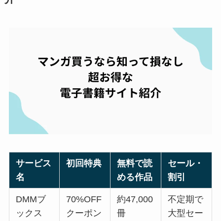
サービス
初回特典
無料で読
セール・
名
める作品
割引
DMMブ
70%OFF
約47,000
不定期で
ックス
クーポン
冊
大型セー