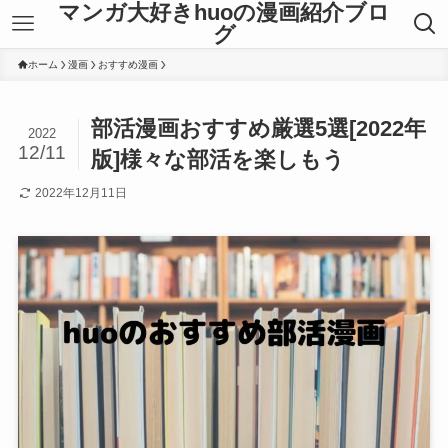
マンガ大好きhuoの漫画紹介ブロ
グ
ホーム
漫画
おすすめ漫画
部活漫画おすすめ厳選5選[2022年
2022
12/11
版]様々な部活を楽しもう
2022年12月11日