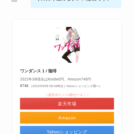
huo
ワンダンス 1 / 珈琲
2022年3/8現在はKindle0円、Amazon748円
¥748
（2022/03/08 08:49時点 | Yahooショッピング調べ）
＼楽天ポイント4倍セール！／
楽天市場
Amazon
Yahooショッピング