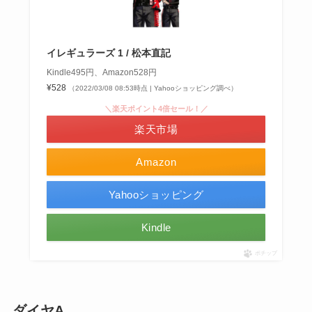
イレギュラーズ 1 / 松本直記
Kindle495円、Amazon528円
¥528
（2022/03/08 08:53時点 | Yahooショッピング調べ）
＼楽天ポイント4倍セール！／
楽天市場
Amazon
Yahooショッピング
Kindle
ポチップ
ダイヤA