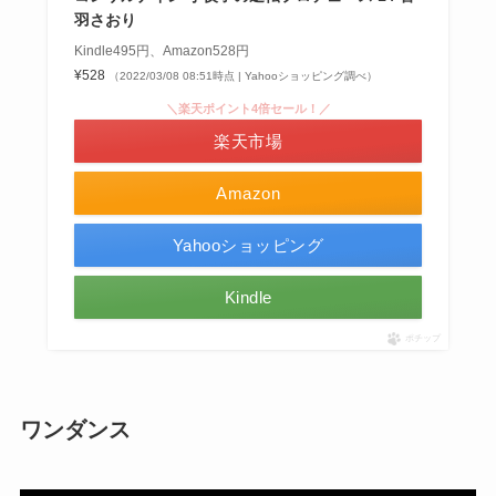
羽さおり
Kindle495円、Amazon528円
¥528
（2022/03/08 08:51時点 | Yahooショッピング調べ）
＼楽天ポイント4倍セール！／
楽天市場
Amazon
Yahooショッピング
Kindle
ポチップ
ワンダンス