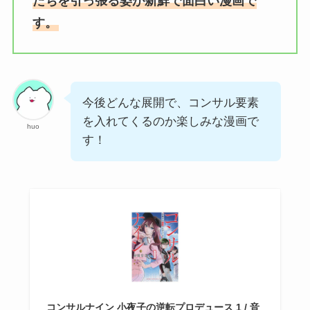
たちを引っ張る姿が新鮮で面白い漫画で
す。
今後どんな展開で、コンサル要素
を入れてくるのか楽しみな漫画で
huo
す！
コンサルナイン 小夜子の逆転プロデュース 1 / 音